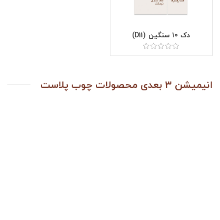
دک 10 سنگین (D11)
انیمیشن ۳ بعدی محصولات چوب پلاست