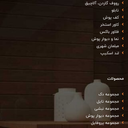
رووف گاردن، آلاچیق
تابلو
کف پوش
کاور استخر
فلاور باکس
نما و دیوار پوش
مبلمان شهری
لند اسکیپ
محصولات
مجموعه دک
مجموعه تایل
مجموعه نبشی
مجموعه دیوار پوش
مجموعه پروفایل