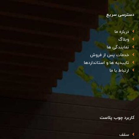
دسترسی سریع
درباره ما
وبلاگ
نمایندگی ها
خدمات پس از فروش
تاییدیه ها و استانداردها
ارتباط با ما
کاربرد چوب پلاست
سقف