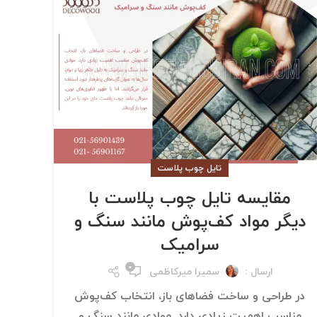
تایل چوب پلاست
مقایسه تایل چوب پلاست با
دیگر مواد کف‌پوش مانند سنگ و
سرامیک
۰
ارسال :
سمیرا میرکاظمی
در طراحی و ساخت فضاهای باز، انتخاب کف‌پوش
مناسب اهمیت زیادی دارد. موادی مانند سنگ و