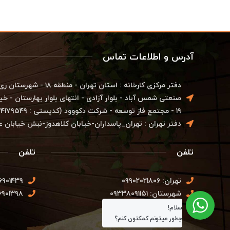
آدرس و اطلاعات تماس
دفتر مرکزی کارخانه : استان ته
۱۹ - مجتمع فاز توسعه - شرکت دکووود (کدپستی : ۱۸۳۴۱۷۹۵۴۹)
دفتر تهران : تهران_پاسداران-خیابان کلاهدوز-نبش خیابان عفیف م
تلفن
تلفن
تهران: ۰۹۹۰۲۰۲۱۸۰۶
۶۹۰۱۴۳۹
شهرستان: ۰۹۳۳۸۰۹۱۱۵۱
۶۹۰۱۳۹۸
سلام!
چطور میتونم کمکتون کنم؟