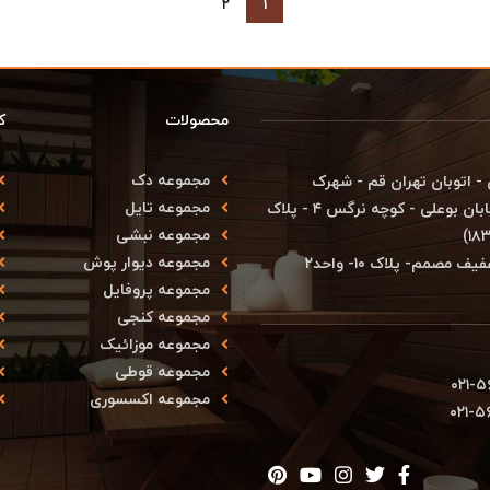
۲
۱
محصولات
ک
مجموعه دک
ران - منطقه ۱۸ - شهرستان ری - اتوبان تهران قم - شهرک
مجموعه تایل
صنعتی شمس آباد - بلوار آزادی - انتهای بلوار بهارستان - خیابان بوعلی - کوچه نرگس ۴ - پلاک
مجموعه نبشی
مجموعه دیوار پوش
صمم- پلاک ۱۰- واحد۲
مجموعه پروفایل
مجموعه کنجی
مجموعه موزائیک
مجموعه قوطی
۰۲۱-۵
مجموعه اکسسوری
۰۲۱-۵