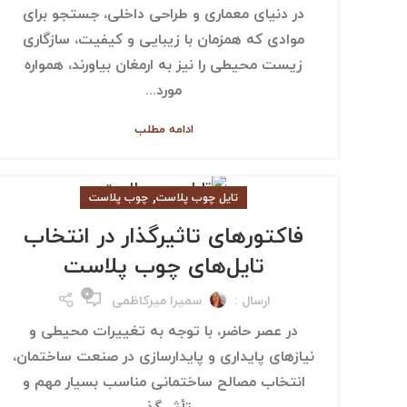
در دنیای معماری و طراحی داخلی، جستجو برای
موادی که همزمان با زیبایی و کیفیت، سازگاری
زیست محیطی را نیز به ارمغان بیاورند، همواره
مورد...
ادامه مطلب
,
تایل چوب پلاست
چوب پلاست
فاکتورهای تاثیرگذار در انتخاب
تایل‌های چوب پلاست
۰
ارسال :
سمیرا میرکاظمی
در عصر حاضر، با توجه به تغییرات محیطی و
نیازهای پایداری و پایدارسازی در صنعت ساختمان،
انتخاب مصالح ساختمانی مناسب بسیار مهم و