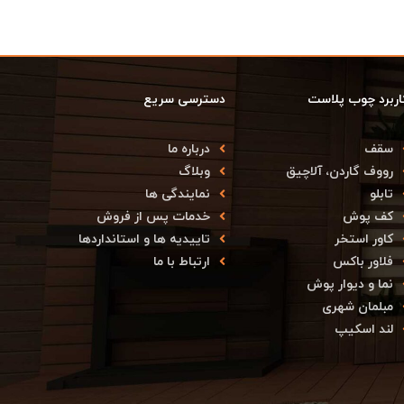
اربرد چوب پلاست
دسترسی سریع
سقف
درباره ما
رووف گاردن، آلاچیق
وبلاگ
تابلو
نمایندگی ها
کف پوش
خدمات پس از فروش
کاور استخر
تاییدیه ها و استانداردها
فلاور باکس
ارتباط با ما
نما و دیوار پوش
مبلمان شهری
لند اسکیپ