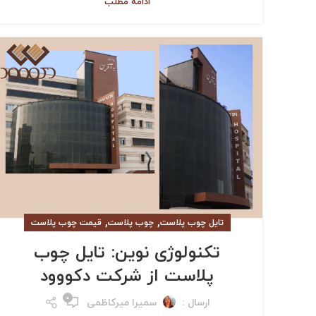
ادامه مطلب
,
,
تایل چوب پلاست
چوب پلاست
قیمت چوب پلاست
تکنولوژی نوین: تایل چوب
پلاست از شرکت دکووود
۰
ارسال :
سمیرا میرکاظمی