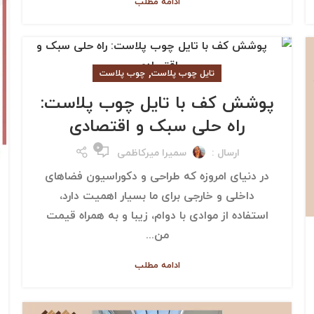
ادامه مطلب
,
تایل چوب پلاست
چوب پلاست
پوشش کف با تایل چوب پلاست:
راه حلی سبک و اقتصادی
۰
ارسال :
سمیرا میرکاظمی
در دنیای امروزه که طراحی و دکوراسیون فضاهای
داخلی و خارجی برای ما بسیار اهمیت دارد،
استفاده از موادی با دوام، زیبا و به همراه قیمت
من...
ادامه مطلب