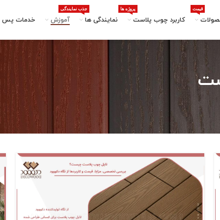
قیمت
پروژه ها
جذب نمایندگی
صولات
کاربرد چوب پلاست
نمایندگی ها
آموزش
خدمات پس ا
ست