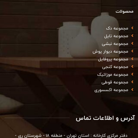
محصولات
مجموعه دک
مجموعه تایل
مجموعه نبشی
مجموعه دیوار پوش
مجموعه پروفایل
مجموعه کنجی
مجموعه موزائیک
مجموعه قوطی
مجموعه اکسسوری
آدرس و اطلاعات تماس
دفتر مرکزی کارخانه : استان تهران - منطقه ۱۸ - شهرستان ری -