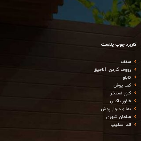
کاربرد چوب پلاست
سقف
رووف گاردن، آلاچیق
تابلو
کف پوش
کاور استخر
فلاور باکس
نما و دیوار پوش
مبلمان شهری
لند اسکیپ