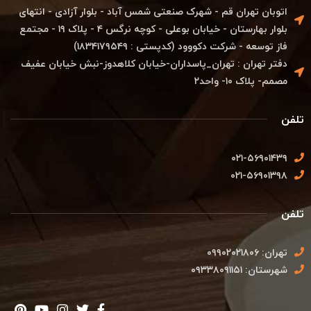
اتوبان تهران قم - شهرک صنعتی شمس آباد - بلوار آزادی - انتهای
بلوار بهارستان - خیابان بوعلی - کوچه نرگس ۴ - پلاک ۱۹ - مجتمع
فاز توسعه - شرکت دکووود (کدپستی : ۱۸۳۴۱۷۹۵۴۹)
دفتر تهران : تهران_پاسداران-خیابان کلاهدوز-نبش خیابان عفیف
مصمم- پلاک ۱۰- واحد۲
تلفن
۰۲۱-۵۶۹۰۱۴۳۹
۰۲۱-۵۶۹۰۱۳۹۸
تلفن
تهران: ۰۹۹۰۲۰۲۱۸۰۶
شهرستان: ۰۹۳۳۸۰۹۱۱۵۱