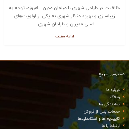
خلاقیت در طراحی شهری با مبلمان مدرن امروزه، توجه به
زیباسازی و بهبود مناظر شهری به یکی از اولویت‌های
اصلی مدیران و طراحان شهری...
ادامه مطلب
دسترسی سریع
درباره ما
وبلاگ
نمایندگی ها
خدمات پس از فروش
تاییدیه ها و استانداردها
ارتباط با ما