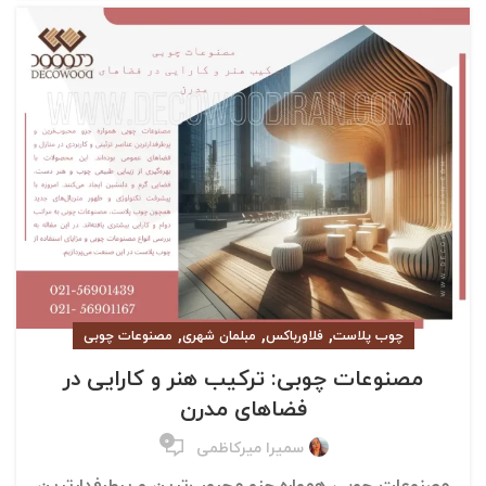
,
,
,
چوب پلاست
فلاورباکس
مبلمان شهری
مصنوعات چوبی
مصنوعات چوبی: ترکیب هنر و کارایی در
فضاهای مدرن
۰
سمیرا میرکاظمی
مصنوعات چوبی همواره جزو محبوب‌ترین و پرطرفدارترین