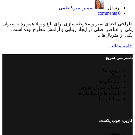
ارسال :
سمیرا میرکاظمی
comments
0
طراحی فضای سبز و محوطه‌سازی برای باغ و ویلا همواره به عنوان
یکی از عناصر اصلی در ایجاد زیبایی و آرامش مطرح بوده است.
یکی از متریال‌ها...
ادامه مطلب
دسترسی سریع
درباره ما
وبلاگ
نمایندگی ها
خدمات پس از فروش
تاییدیه ها و استانداردها
ارتباط با ما
کاربرد چوب پلاست
سقف