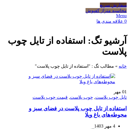
سفارش سریع
محاسبه متراژ کفپوش
Menu
0
علاقه مندی ها
آرشیو تگ: استفاده از تایل چوب
پلاست
خانه
»
مطالب تگ : "استفاده از تایل چوب پلاست"
01
مهر
تایل چوب پلاست
,
چوب پلاست
,
قیمت چوب پلاست
استفاده از تایل چوب پلاست در فضای سبز و
محوطه‌های باغ ویلا
4 مهر 1403