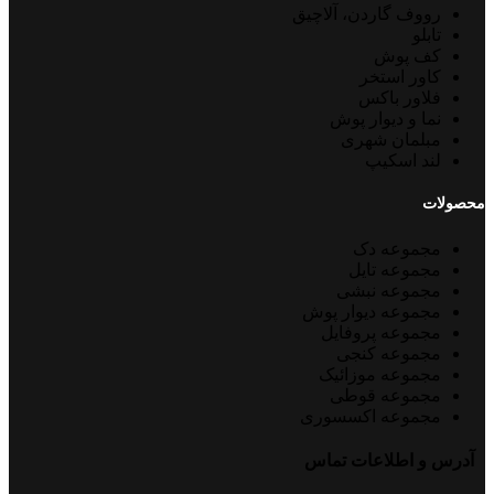
رووف گاردن، آلاچیق
تابلو
کف پوش
کاور استخر
فلاور باکس
نما و دیوار پوش
مبلمان شهری
لند اسکیپ
محصولات
مجموعه دک
مجموعه تایل
مجموعه نبشی
مجموعه دیوار پوش
مجموعه پروفایل
مجموعه کنجی
مجموعه موزائیک
مجموعه قوطی
مجموعه اکسسوری
آدرس و اطلاعات تماس