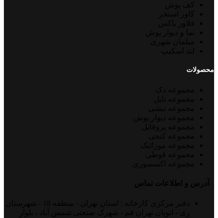
کف پوش
کاور استخر
فلاور باکس
نما و دیوار پوش
مبلمان شهری
لند اسکیپ
محصولات
مجموعه دک
مجموعه تایل
مجموعه نبشی
مجموعه دیوار پوش
مجموعه پروفایل
مجموعه کنجی
مجموعه موزائیک
مجموعه قوطی
مجموعه اکسسوری
آدرس و اطلاعات تماس
دفتر مرکزی کارخانه : استان تهران - منطقه 18 - شهرستان
ری - اتوبان تهران قم - شهرک صنعتی شمس آباد - بلوار