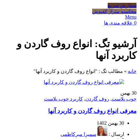
سفارش سریع
محاسبه متراژ کفپوش
Menu
0
علاقه مندی ها
آرشیو تگ: انواع روف گاردن و
کاربرد آنها
خانه
»
مطالب تگ : "انواع روف گاردن و کاربرد آنها"
30
بهمن
چوب پلاست
,
روف گاردن
,
کاربرد چوب پلاست
معرفی انواع روف گاردن و کاربرد آنها
30 بهمن 1402
ارسال :
سمیرا میرکاظمی