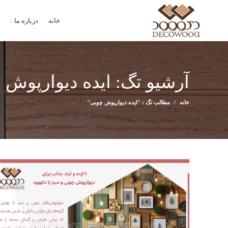
خانه
درباره ما
آرشیو تگ: ایده دیوارپوش 
خانه
مطالب تگ : "ایده دیوارپوش چوبی"