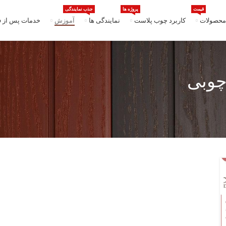
قیمت
پروژه ها
جذب نمایندگی
محصولات
کاربرد چوب پلاست
نمایندگی ها
آموزش
خدمات پس از 
چوبی