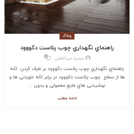
وبلاگ
راهنماي نگهداري چوب پلاست دکووود
۰
سمیرا میرکاظمی
راهنماي نگهداري چوب پلاست دکووود بر طرف کردن لکه
ها از سطح چوب پلاست دکووود در برابر لکه خوردنی ها و
نوشیدنی هاي مایع معمولی و بدون ...
ادامه مطلب