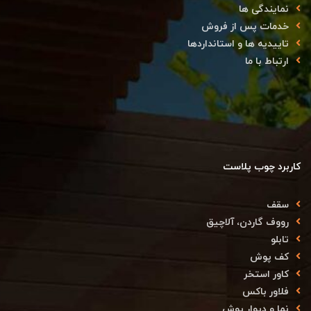
نمایندگی ها
خدمات پس از فروش
تاییدیه ها و استانداردها
ارتباط با ما
کاربرد چوب پلاست
سقف
رووف گاردن، آلاچیق
تابلو
کف پوش
کاور استخر
فلاور باکس
نما و دیوار پوش