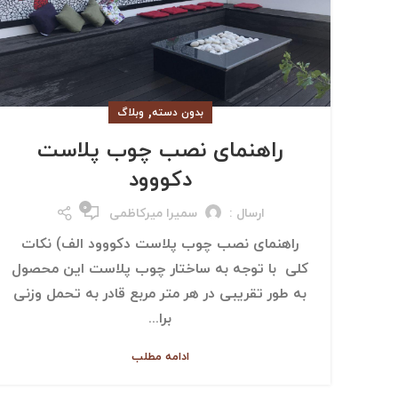
,
بدون دسته
وبلاگ
راهنمای نصب چوب پلاست
دکووود
۰
ارسال :
سمیرا میرکاظمی
راهنمای نصب چوب پلاست دکووود الف) نکات
کلی با توجه به ساختار چوب پلاست این محصول
به طور تقریبی در هر متر مربع قادر به تحمل وزنی
برا...
ادامه مطلب