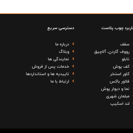
اربرد چوب پلاست
دسترسی سریع
سقف
درباره ما
رووف گاردن، آلاچیق
وبلاگ
تابلو
نمایندگی ها
کف پوش
خدمات پس از فروش
کاور استخر
تاییدیه ها و استانداردها
فلاور باکس
ارتباط با ما
نما و دیوار پوش
مبلمان شهری
لند اسکیپ