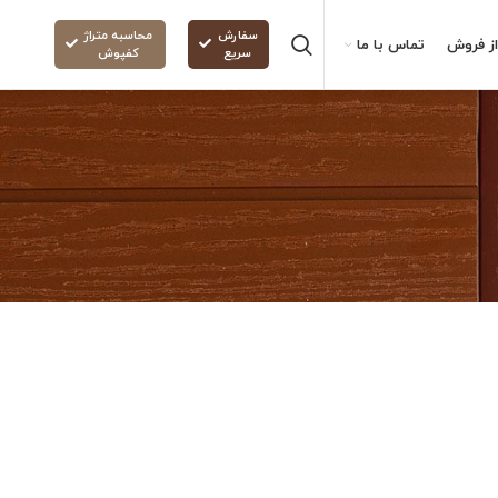
سفارش
محاسبه متراژ
ز فروش
تماس با ما
سریع
کفپوش