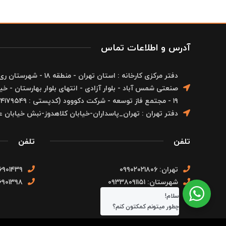
آدرس و اطلاعات تماس
دفتر مرکزی کارخانه : استان ته
۱۹ - مجتمع فاز توسعه - شرکت دکووود (کدپستی : ۱۸۳۴۱۷۹۵۴۹)
دفتر تهران : تهران_پاسداران-خیابان کلاهدوز-نبش خیابان عفیف م
تلفن
تلفن
تهران: ۰۹۹۰۲۰۲۱۸۰۶
۶۹۰۱۴۳۹
شهرستان: ۰۹۳۳۸۰۹۱۱۵۱
۶۹۰۱۳۹۸
سلام!
چطور میتونم کمکتون کنم؟