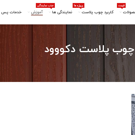
قیمت
پروژه ها
جذب نمایندگی
صولات
کاربرد چوب پلاست
نمایندگی ها
آموزش
خدمات پس ا
چوب پلاست دکووود