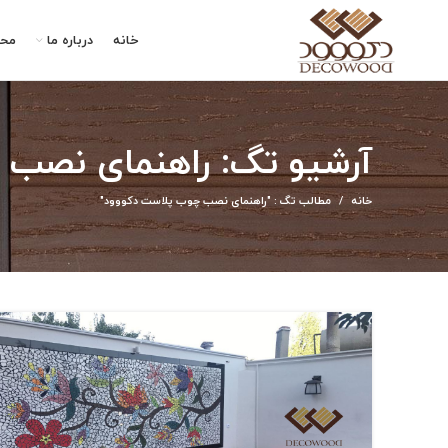
خانه
درباره ما
مح
آرشیو تگ: راهنمای نصب 
خانه
مطالب تگ : "راهنمای نصب چوب پلاست دکووود"