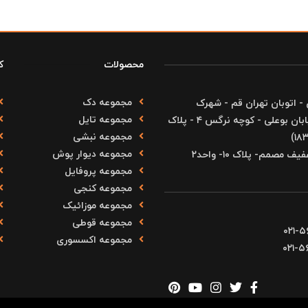
محصولات
ک
مجموعه دک
ران - منطقه ۱۸ - شهرستان ری - اتوبان تهران قم - شهرک
مجموعه تایل
صنعتی شمس آباد - بلوار آزادی - انتهای بلوار بهارستان - خیابان بوعلی - کوچه نرگس ۴ - پلاک
مجموعه نبشی
مجموعه دیوار پوش
صمم- پلاک ۱۰- واحد۲
مجموعه پروفایل
مجموعه کنجی
مجموعه موزائیک
مجموعه قوطی
۰۲۱-۵
مجموعه اکسسوری
۰۲۱-۵