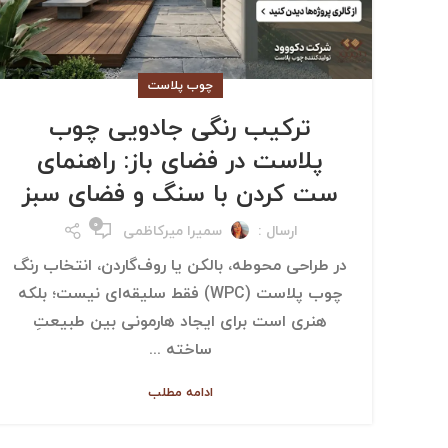
چوب پلاست
ترکیب رنگی جادویی چوب
پلاست در فضای باز: راهنمای
ست کردن با سنگ و فضای سبز
۰
ارسال :
سمیرا میرکاظمی
در طراحی محوطه، بالکن یا روف‌گاردن، انتخاب رنگ
چوب پلاست (WPC) فقط سلیقه‌ای نیست؛ بلکه
هنری است برای ایجاد هارمونی بین طبیعتِ
ساخته‌ ...
ادامه مطلب