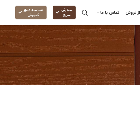
سفارش
محاسبه متراژ
ز فروش
تماس با ما
سریع
کفپوش