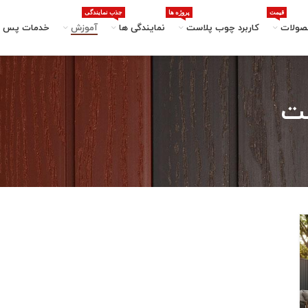
قیمت
پروژه ها
جذب نمایندگی
صولات
کاربرد چوب پلاست
نمایندگی ها
آموزش
خدمات پس ا
ست