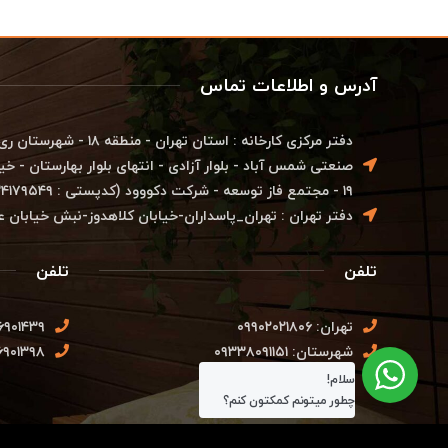
آدرس و اطلاعات تماس
دفتر مرکزی کارخانه : استان ته
۱۹ - مجتمع فاز توسعه - شرکت دکووود (کدپستی : ۱۸۳۴۱۷۹۵۴۹)
دفتر تهران : تهران_پاسداران-خیابان کلاهدوز-نبش خیابان عفیف م
تلفن
تلفن
تهران: ۰۹۹۰۲۰۲۱۸۰۶
۶۹۰۱۴۳۹
شهرستان: ۰۹۳۳۸۰۹۱۱۵۱
۶۹۰۱۳۹۸
سلام!
چطور میتونم کمکتون کنم؟