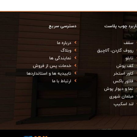
اربرد چوب پلاست
دسترسی سریع
سقف
درباره ما
رووف گاردن، آلاچیق
وبلاگ
تابلو
نمایندگی ها
کف پوش
خدمات پس از فروش
کاور استخر
تاییدیه ها و استانداردها
فلاور باکس
ارتباط با ما
نما و دیوار پوش
مبلمان شهری
لند اسکیپ