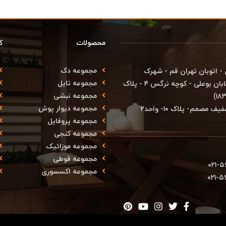
محصولات
ک
مجموعه دک
ران - منطقه ۱۸ - شهرستان ری - اتوبان تهران قم - شهرک
مجموعه تایل
صنعتی شمس آباد - بلوار آزادی - انتهای بلوار بهارستان - خیابان بوعلی - کوچه نرگس ۴ - پلاک
مجموعه نبشی
مجموعه دیوار پوش
صمم- پلاک ۱۰- واحد۲
مجموعه پروفایل
مجموعه کنجی
مجموعه موزائیک
مجموعه قوطی
۰۲۱-۵
مجموعه اکسسوری
۰۲۱-۵