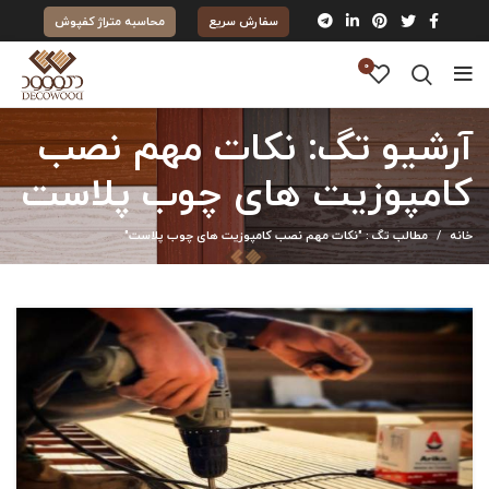
سفارش سریع
محاسبه متراژ کفپوش
0
آرشیو تگ: نکات مهم نصب
کامپوزیت های چوب پلاست
خانه
مطالب تگ : "نکات مهم نصب کامپوزیت های چوب پلاست"