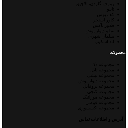
رووف گاردن، آلاچیق
تابلو
کف پوش
کاور استخر
فلاور باکس
نما و دیوار پوش
مبلمان شهری
لند اسکیپ
محصولات
مجموعه دک
مجموعه تایل
مجموعه نبشی
مجموعه دیوار پوش
مجموعه پروفایل
مجموعه کنجی
مجموعه موزائیک
مجموعه قوطی
مجموعه اکسسوری
آدرس و اطلاعات تماس