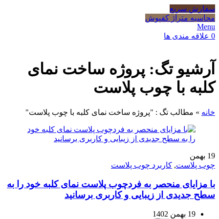
سفارش سریع
محاسبه متراژ کفپوش
Menu
0
علاقه مندی ها
آرشیو تگ: پروژه ساخت نمای
کلبه با چوب پلاست
خانه
»
مطالب تگ : "پروژه ساخت نمای کلبه با چوب پلاست"
19
بهمن
چوب پلاست
,
کاربرد چوب پلاست
با مزایای منحصر به فردچوب پلاست نمای کلبه خود را به
سطح جدیدی از زیبایی و کاربری برسانید
19 بهمن 1402