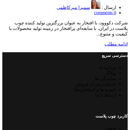
ارسال :
سمیرا میرکاظمی
comments
0
شرکت دکووود، با افتخار به عنوان بزرگترین تولید کننده چوب
پلاست در ایران، با سابقه‌ای پرافتخار در زمینه تولید محصولات با
کیفیت و متنوع...
ادامه مطلب
دسترسی سریع
درباره ما
وبلاگ
نمایندگی ها
خدمات پس از فروش
تاییدیه ها و استانداردها
ارتباط با ما
کاربرد چوب پلاست
سقف