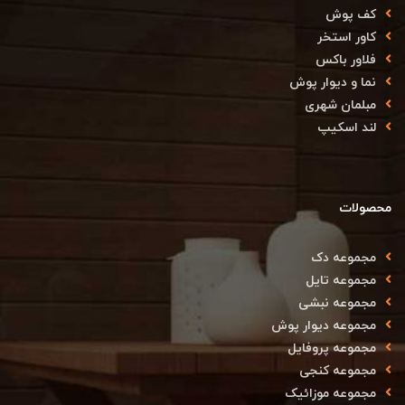
کف پوش
کاور استخر
فلاور باکس
نما و دیوار پوش
مبلمان شهری
لند اسکیپ
محصولات
مجموعه دک
مجموعه تایل
مجموعه نبشی
مجموعه دیوار پوش
مجموعه پروفایل
مجموعه کنجی
مجموعه موزائیک