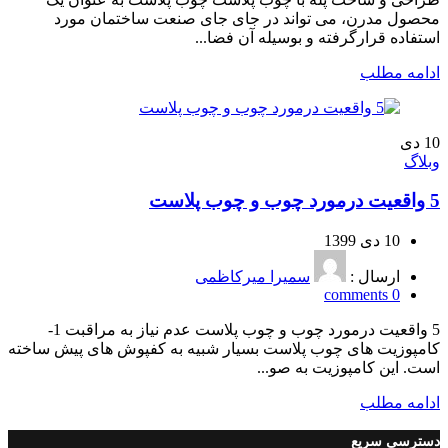
محصول مدرن، می تواند در جای جای صنعت ساختمان مورد
استفاده قرارگرفته و بوسیله آن فضا...
ادامه مطلب
10
دی
وبلاگ
5 واقعیت درمورد چوب و چوب پلاست
10 دی 1399
ارسال :
سمیرا میرکاظمی
comments
0
5 واقعیت درمورد چوب و چوب پلاست عدم نیاز به مراقبت 1-
کامپوزیت های چوب پلاست بسیار شبیه به کفپوش های پیش ساخته
است. این کامپوزیت به صو...
ادامه مطلب
دسترسی سریع