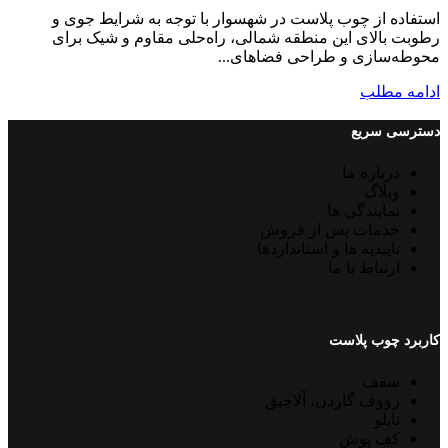
استفاده از چوب پلاست در شهسوار با توجه به شرایط جوی و
رطوبت بالای این منطقه شمالی، راه‌حلی مقاوم و شیک برای
محوطه‌سازی و طراحی فضاهای...
ادامه مطلب
دسترسی سریع
درباره ما
وبلاگ
نمایندگی ها
خدمات پس از فروش
تاییدیه ها و استانداردها
ارتباط با ما
کاربرد چوب پلاست
سقف
رووف گاردن، آلاچیق
تابلو
کف پوش