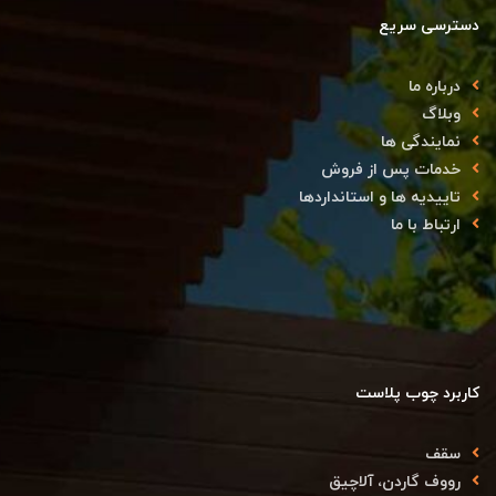
دسترسی سریع
درباره ما
وبلاگ
نمایندگی ها
خدمات پس از فروش
تاییدیه ها و استانداردها
ارتباط با ما
کاربرد چوب پلاست
سقف
رووف گاردن، آلاچیق