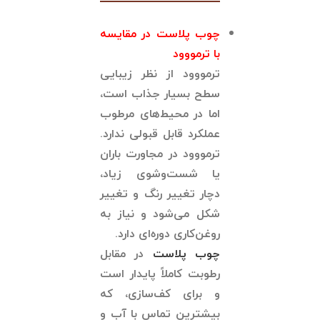
چوب پلاست در مقایسه
با ترمووود
ترمووود از نظر زیبایی
سطح بسیار جذاب است،
اما در محیط‌های مرطوب
عملکرد قابل قبولی ندارد.
ترمووود در مجاورت باران
یا شست‌وشوی زیاد،
دچار تغییر رنگ و تغییر
شکل می‌شود و نیاز به
روغن‌کاری دوره‌ای دارد.
چوب پلاست
در مقابل
رطوبت کاملاً پایدار است
و برای کف‌سازی، که
بیشترین تماس با آب و