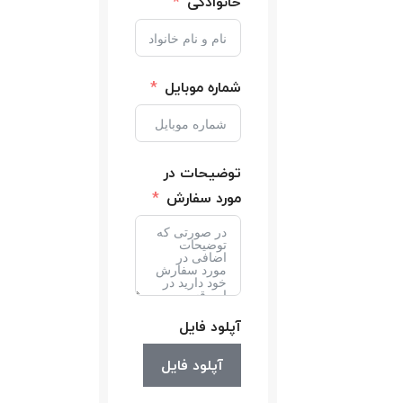
خانوادگی
شماره موبایل
توضیحات در
مورد سفارش
آپلود فایل
آپلود فایل