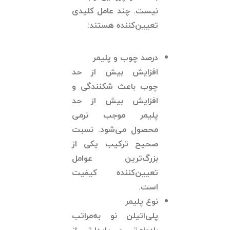
نیست. چند عامل کلیدی
تعیین‌کننده هستند:
درصد چوب و پلیمر
افزایش بیش از حد
چوب باعث شکنندگی و
افزایش بیش از حد
پلیمر موجب نرمی
محصول می‌شود. نسبت
صحیح ترکیب یکی از
بزرگ‌ترین عوامل
تعیین‌کننده کیفیت
است.
نوع پلیمر
پلی‌اتیلن نو به‌مراتب