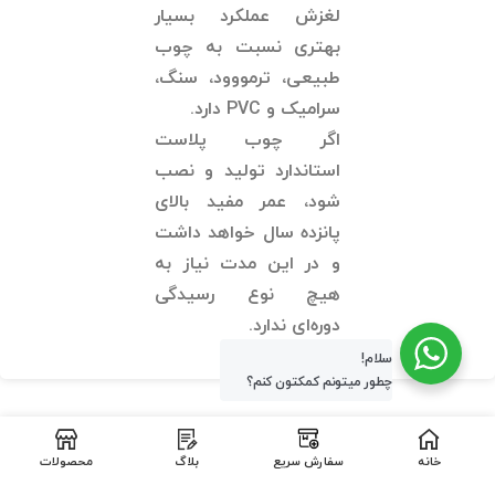
لغزش عملکرد بسیار
بهتری نسبت به چوب
طبیعی، ترمووود، سنگ،
سرامیک و PVC دارد.
اگر چوب پلاست
استاندارد تولید و نصب
شود، عمر مفید بالای
پانزده سال خواهد داشت
و در این مدت نیاز به
هیچ نوع رسیدگی
دوره‌ای ندارد.
سلام!
چطور میتونم کمکتون کنم؟
خانه
سفارش سریع
بلاگ
محصولات