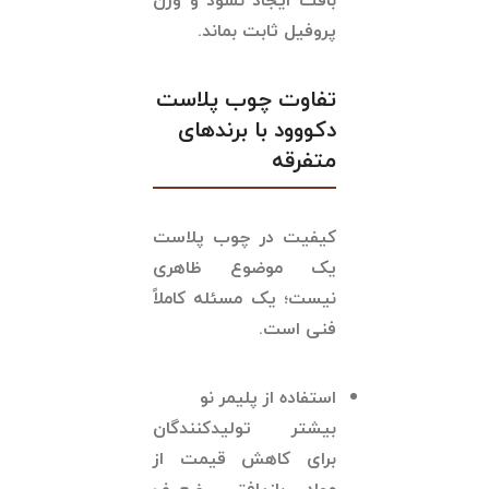
بافت ایجاد نشود و وزن
پروفیل ثابت بماند.
تفاوت چوب پلاست
دکووود با برندهای
متفرقه
کیفیت در چوب پلاست
یک موضوع ظاهری
نیست؛ یک مسئله کاملاً
فنی است.
استفاده از پلیمر نو
بیشتر تولیدکنندگان
برای کاهش قیمت از