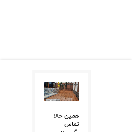
همین حالا
تماس