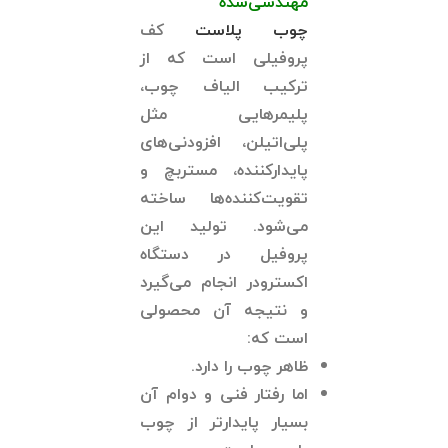
مهندسی‌شده
چوب پلاست
کف
پروفیلی است که از
ترکیب الیاف چوب،
پلیمرهایی مثل
پلی‌اتیلن، افزودنی‌های
پایدارکننده، مستربچ و
تقویت‌کننده‌ها ساخته
می‌شود. تولید این
پروفیل در دستگاه
اکسترودر انجام می‌گیرد
و نتیجه آن محصولی
است که:
ظاهر چوب را دارد.
اما رفتار فنی و دوام آن
بسیار پایدارتر از چوب