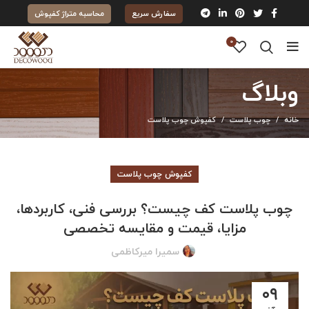
سفارش سریع
محاسبه متراژ کفپوش
0
وبلاگ
خانه
چوب پلاست
کفپوش چوب پلاست
کفپوش چوب پلاست
چوب پلاست کف چیست؟ بررسی فنی، کاربردها،
مزایا، قیمت و مقایسه تخصصی
سمیرا میرکاظمی
۰۹