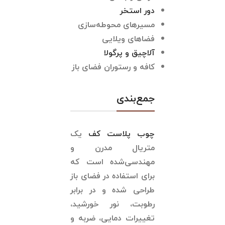
دور استخر
مسیرهای محوطه‌سازی
فضاهای ویلایی
آلاچیق و پرگولا
کافه و رستوران فضای باز
جمع‌بندی
چوب پلاست کف
یک
متریال مدرن و
مهندسی‌شده است که
برای استفاده در فضای باز
طراحی شده و در برابر
رطوبت، نور خورشید،
تغییرات دمایی، ضربه و