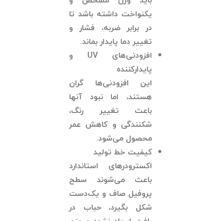
باید وزن مشخص و
یکنواخت داشته باشد تا
در برابر ضربه، فشار و
تغییر دما پایدار بماند.
افزودنی‌های
UV
و
پایدارکننده
این افزودنی‌ها گران
هستند، اما نبود آنها
باعث تغییر رنگ،
شکنندگی و کاهش عمر
محصول می‌شود.
کیفیت خط تولید
اکسترودرهای استاندارد
باعث می‌شوند سطح
پروفیل صاف و یک‌دست
شکل بگیرد، حباب در