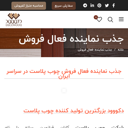
سفارش سریع
محاسبه متراژ کفپوش
0
جذب نماینده فعال فروش
خانه
جذب نماینده فعال فروش
جذب نماینده فعال فروش چوب پلاست در سراسر
ایران
دکووود بزرگترین تولید کننده چوب پلاست
شرکت چوب پلاست
کاران فرانوین سازه با نام