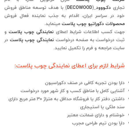
تجاری
دکـووود
(
DECOWOOD
)
با هدف توسعه مناطق فروش
خود در سراسر ایران، اقدام به جذب نماینده فعال فروش
محصولات دکوراتیو چوب پلاست
می­نماید.
جهت کسب اطلاعات شرایط اعطای
نمایندگی چوب پلاست
و
ثبت درخواست به صفحه درخواست
نمایندگی چوب پلاست
در
سایت مراجعه و فرم را تکمیل نمایید.
شرایط لازم برای اعطای نمایندگی چوب پلاست:
دارا بودن تجربه کافی در صنف دکوراسیون
آشنایی کامل با مناطق کسب و کار شهر مورد درخواست
داشتن دفتر کار یا فروشگاه حداقل به متراژ ۳۰ متر مربع دارای
سند ملکی یا استیجاری
خوشنام و دارای ضمانت معتبر
دارا بودن تیم طراحی مجرب