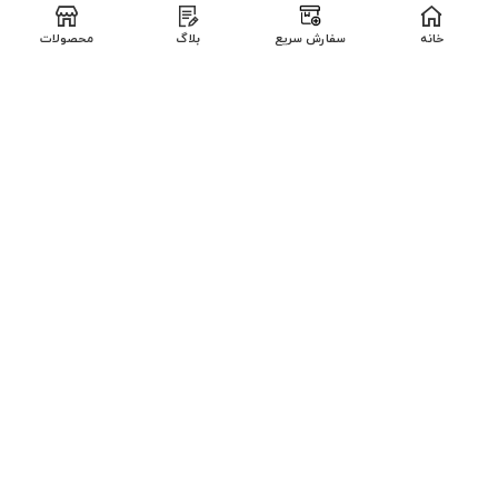
دفتر تهران : تهران_پاسداران-خیابان کلاهدوز-نبش خیابان عفیف
مصمم- پلاک ۱۰- واحد۲
خانه
سفارش سریع
بلاگ
محصولات
تلفن
۰۲۱-۵۶۹۰۱۴۳۹
۰۲۱-۵۶۹۰۱۳۹۸
تلفن
تهران: ۰۹۹۰۲۰۲۱۸۰۶
شهرستان: ۰۹۳۳۸۰۹۱۱۵۱
تمامی حقوق این وب سایت محفوظ است