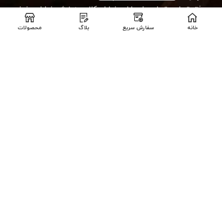
دفتر تهران : تهران_پاسداران-خیابان کلاهدوز-نبش خیابان عفیف
مصمم- پلاک ۱۰- واحد۲
خانه
سفارش سریع
بلاگ
محصولات
تلفن
۰۲۱-۵۶۹۰۱۴۳۹
۰۲۱-۵۶۹۰۱۳۹۸
تلفن
تهران: ۰۹۹۰۲۰۲۱۸۰۶
شهرستان: ۰۹۳۳۸۰۹۱۱۵۱
تمامی حقوق این وب سایت محفوظ است