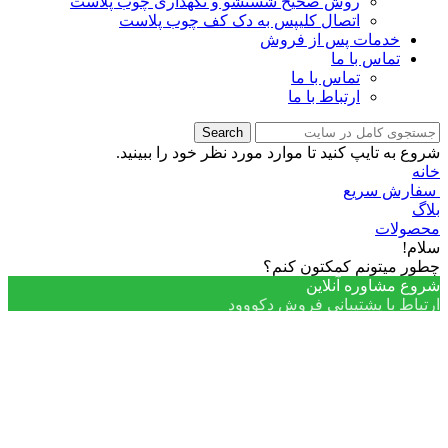
روش صحیح شستشو و نگهداری چوب پلاست
اتصال کلیپس به دک کف چوب پلاست
خدمات پس از فروش
تماس با ما
تماس با ما
ارتباط با ما
Search
شروع به تایپ کنید تا موارد مورد نظر خود را ببینید.
خانه
سفارش سریع
بلاگ
محصولات
سلام!
چطور میتونم کمکتون کنم؟
شروع مشاوره آنلاین
ارتباط با پشتیبانی فروش دکووود
پشتیبانی فروش دکووود
پشتیبان انلاین
پشتیبان آنلاین