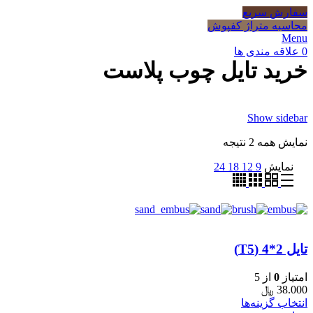
سفارش سریع
محاسبه متراژ کفپوش
Menu
0
علاقه مندی ها
خرید تایل چوب پلاست
Show sidebar
نمایش همه 2 نتیجه
نمایش
9
12
18
24
تایل 2*4 (T5)
امتیاز
0
از 5
38.000
﷼
انتخاب گزینه‌ها