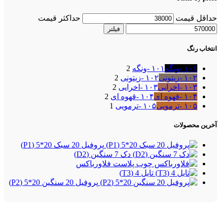
حداقل قیمت
حداکثر قیمت
فیلتر
انتخاب رنگ
۱۰۱ -ونگه
۱۰۱ -ونگه
2
۱۰۲ -زیتونی
۱۰۲ -زیتونی
2
۱۰۳ -اخرایی
۱۰۳ -اخرایی
2
۱۰۴ -قهوه ای
۱۰۴ -قهوه ای
2
۱۰۵ -ترمویی
۱۰۵ -ترمویی
1
آخرین محصولات
پروفیل 20 سبک 20*5 (P1)
دک 7 سنگین (D2)
فلاورباکس
تایل 4 (T3)
پروفیل 20 سنگین 20*5 (P2)