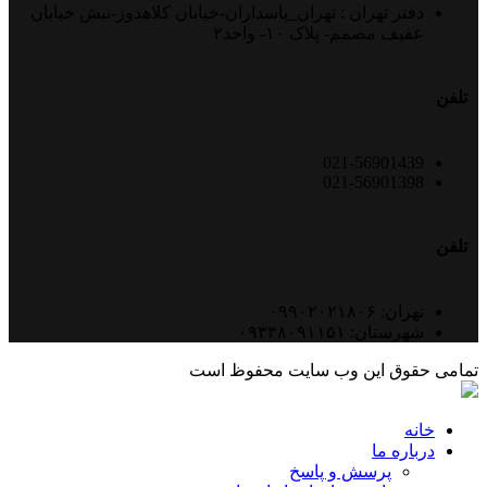
دفتر تهران : تهران_پاسداران-خیابان کلاهدوز-نبش خیابان
عفیف مصمم- پلاک ۱۰- واحد۲
تلفن
021-56901439
021-56901398
تلفن
تهران: ۰۹۹۰۲۰۲۱۸۰۶
شهرستان: ۰۹۳۳۸۰۹۱۱۵۱
تمامی حقوق این وب سایت محفوظ است
خانه
درباره ما
پرسش و پاسخ