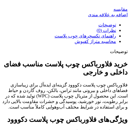
مقایسه
اضافه به علاقه مندی
توضیحات
نظرات (0)
راهنمای تکسچرهای چوب پلاست
محاسبه متراژ کفپوش
توضیحات
خرید فلاورباکس چوب پلاست مناسب فضای
داخلی و خارجی
فلاورباکس چوب پلاست دکووود گزینه‌ای ایده‌آل برای زیباسازی
فضاهای داخلی و بیرونی مانند تراس، بالکن، روف گاردن و حیاط
است. این محصول از متریال چوب پلاست (WPC) تولید شده که در
برابر رطوبت، نور خورشید، پوسیدگی و حشرات مقاومت بالایی دارد
و برای استفاده در شرایط مختلف آب‌وهوایی کاملاً مناسب است.
ویژگی‌های فلاورباکس چوب پلاست دکووود