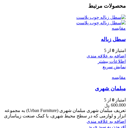
محصولات مرتبط
مقایسه
سطل زباله
امتیاز
0
از 5
اضافه به علاقه مندی
اطلاعات بیشتر
نمایش سریع
مقایسه
مبلمان شهری
امتیاز
0
از 5
600.000
﷼
تعریف مبلمان شهری مبلمان شهری (Urban Furniture) به مجموعه
ابزار و لوازمی که در سطح محیط شهری، با کمک صنعت زیباسازی
اضافه به علاقه مندی
افزودن به سبد خرید