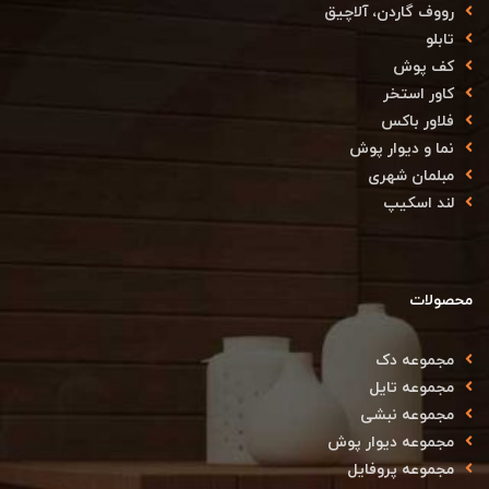
رووف گاردن، آلاچیق
تابلو
کف پوش
کاور استخر
فلاور باکس
نما و دیوار پوش
مبلمان شهری
لند اسکیپ
محصولات
مجموعه دک
مجموعه تایل
مجموعه نبشی
مجموعه دیوار پوش
مجموعه پروفایل