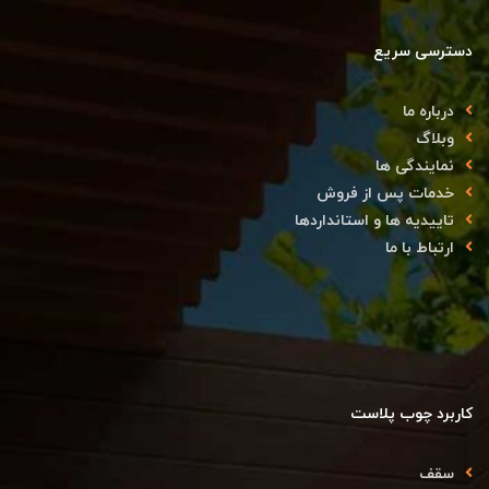
دسترسی سریع
درباره ما
وبلاگ
نمایندگی ها
خدمات پس از فروش
تاییدیه ها و استانداردها
ارتباط با ما
کاربرد چوب پلاست
سقف