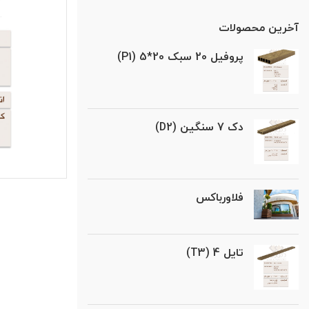
آخرین محصولات
پروفیل 20 سبک 20*5 (P1)
دک 7 سنگین (D2)
فلاورباکس
تایل 4 (T3)