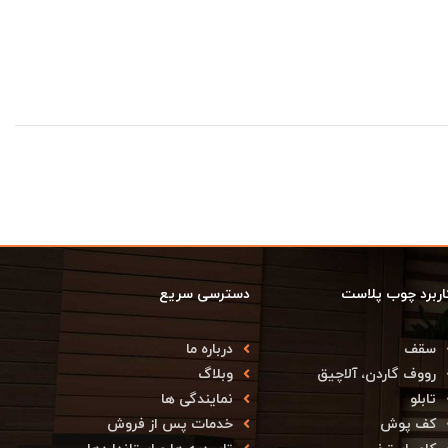
اربرد چوب پلاست
دسترسی سریع
سقف
درباره ما
رووف گاردن، آلاچیق
وبلاگ
تابلو
نمایندگی ها
کف پوش
خدمات پس از فروش