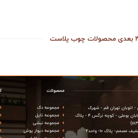
محصولات
ک
مجموعه دک
ران - منطقه ۱۸ - شهرستان ری - اتوبان تهران قم - شهرک
مجموعه تایل
صنعتی شمس آباد - بلوار آزادی - انتهای بلوار بهارستان - خیابان بوعلی - کوچه نرگس ۴ - پلاک
مجموعه نبشی
مجموعه دیوار پوش
صمم- پلاک ۱۰- واحد۲