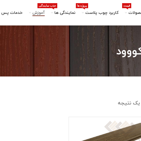
قیمت
پروژه ها
جذب نمایندگی
صولات
کاربرد چوب پلاست
نمایندگی ها
آموزش
خدمات پس ا
 یک نتیجه