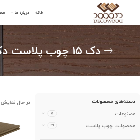
خانه
درباره ما
مح
دک ۱۵ چوب پلاست دکووود
دسته‌های محصولات
در حال نمایش
مصنوعات
۵
محصولات چوب پلاست
۳۱