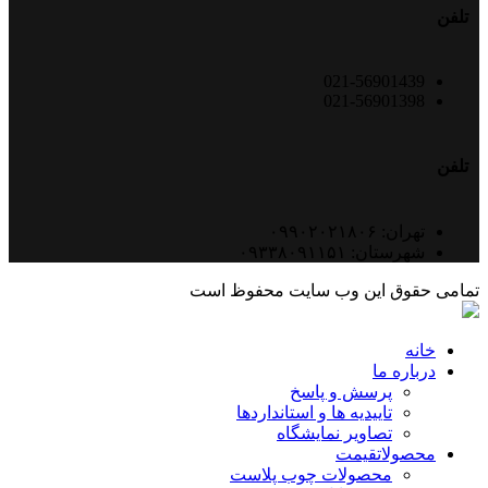
تلفن
021-56901439
021-56901398
تلفن
تهران: ۰۹۹۰۲۰۲۱۸۰۶
شهرستان: ۰۹۳۳۸۰۹۱۱۵۱
تمامی حقوق این وب سایت محفوظ است
خانه
درباره ما
پرسش و پاسخ
تاییدیه ها و استانداردها
تصاویر نمایشگاه
محصولات
قیمت
محصولات چوب پلاست