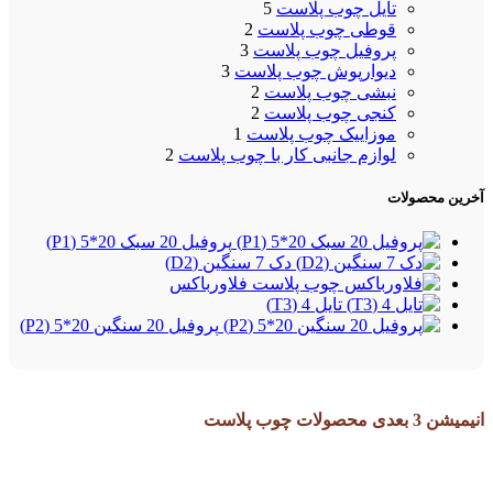
تایل چوب پلاست
5
قوطی چوب پلاست
2
پروفیل چوب پلاست
3
دیوارپوش چوب پلاست
3
نبشی چوب پلاست
2
کنجی چوب پلاست
2
موزاییک چوب پلاست
1
لوازم جانبی کار با چوب پلاست
2
آخرین محصولات
پروفیل 20 سبک 20*5 (P1)
دک 7 سنگین (D2)
فلاورباکس
تایل 4 (T3)
پروفیل 20 سنگین 20*5 (P2)
انیمیشن 3 بعدی محصولات چوب پلاست