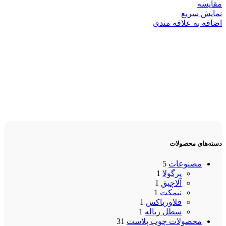
مقایسه
نمایش سریع
اضافه به علاقه مندی
دسته‌های محصولات
مصنوعات
5
پرگولا
1
آلاچیق
1
نیمکت
1
فلاورباکس
1
سطل زباله
1
محصولات چوب پلاست
31