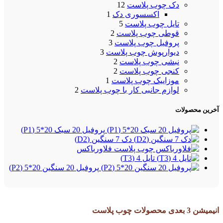
دک چوب پلاست
12
اکسسوری دک
1
تایل چوب پلاست
5
قوطی چوب پلاست
2
پروفیل چوب پلاست
3
دیوارپوش چوب پلاست
3
نبشی چوب پلاست
2
کنجی چوب پلاست
2
موزاییک چوب پلاست
1
لوازم جانبی کار با چوب پلاست
2
آخرین محصولات
پروفیل 20 سبک 20*5 (P1)
دک 7 سنگین (D2)
فلاورباکس
تایل 4 (T3)
پروفیل 20 سنگین 20*5 (P2)
انیمیشن 3 بعدی محصولات چوب پلاست