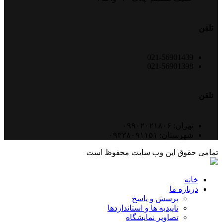
تلفن
021-56901439
021-56901398
تلفن
تهران: ۰۹۹۰۲۰۲۱۸۰۶
شهرستان: ۰۹۳۳۸۰۹۱۱۵۱
تمامی حقوق این وب سایت محفوظ است
خانه
درباره ما
پرسش و پاسخ
تاییدیه ها و استانداردها
تصاویر نمایشگاه