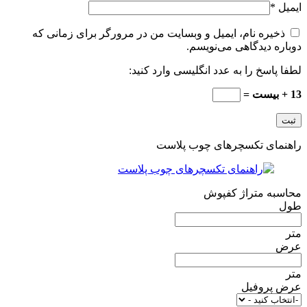
ایمیل
*
ذخیره نام، ایمیل و وبسایت من در مرورگر برای زمانی که
دوباره دیدگاهی می‌نویسم.
لطفا پاسخ را به عدد انگلیسی وارد کنید:
13 + بیست =
راهنمای تکسچرهای چوب پلاست
محاسبه متراژ کفپوش
طول
متر
عرض
متر
عرض پروفیل