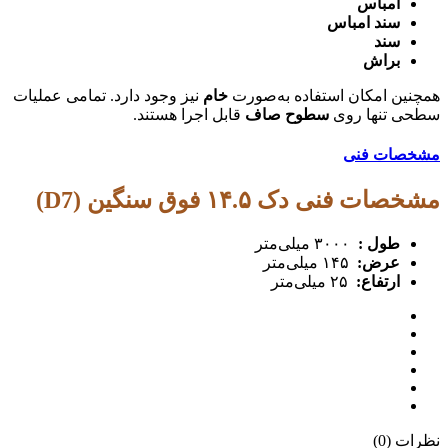
امباس
سند امباس
سند
براش
همچنین امکان استفاده به‌صورت
خام
نیز وجود دارد. تمامی عملیات
سطحی تنها روی
سطوح صاف
قابل اجرا هستند.
مشخصات فنی
مشخصات فنی دک ۱۴.۵ فوق سنگین (D7)
طول :
۳۰۰۰ میلی‌متر
عرض:
۱۴۵ میلی‌متر
ارتفاع:
۲۵ میلی‌متر
نظرات (0)