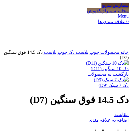
سفارش سریع
محاسبه متراژ کفپوش
Menu
0
علاقه مندی ها
Click to enlarge
خانه
محصولات چوب پلاست
دک چوب پلاست
دک 14.5 فوق سنگین
(D7)
دک 10 سنگین (D11)
بازگشت به محصولات
دک 7 سبک (D9)
دک 14.5 فوق سنگین (D7)
مقایسه
اضافه به علاقه مندی