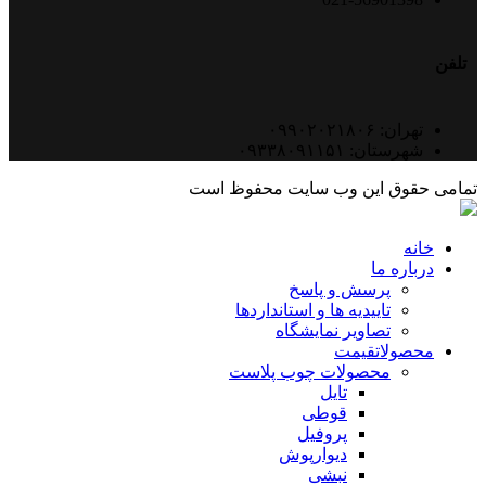
تلفن
تهران: ۰۹۹۰۲۰۲۱۸۰۶
شهرستان: ۰۹۳۳۸۰۹۱۱۵۱
تمامی حقوق این وب سایت محفوظ است
خانه
درباره ما
پرسش و پاسخ
تاییدیه ها و استانداردها
تصاویر نمایشگاه
محصولات
قیمت
محصولات چوب پلاست
تایل
قوطی
پروفیل
دیوارپوش
نبشی