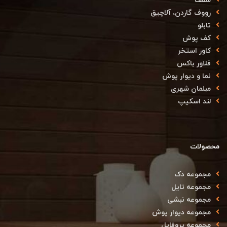
رووف گاردن، آلاچیق
تابلو
کف پوش
کاور استخر
فلاور باکس
نما و دیوار پوش
مبلمان شهری
لند اسکیپ
محصولات
مجموعه دک
مجموعه تایل
مجموعه نبشی
مجموعه دیوار پوش
مجموعه پروفایل