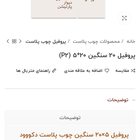
Click to enlarge
خانه
محصولات چوب پلاست
پروفیل چوب پلاست
پروفیل 20 سنگین 20*5 (P2)
مقایسه
اضافه به علاقه مندی
راهنمای متریال ها
توضیحات
توضیحات
پروفیل ۵×۲۰ سنگین چوب پلاست دکووود