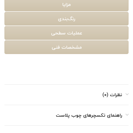
مزایا
رنگ‌بندی
عملیات سطحی
مشخصات فنی
نظرات (۰)
راهنمای تکسچرهای چوب پلاست