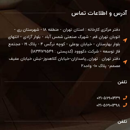
آدرس و اطلاعات تماس
دفتر مرکزی کارخانه : استان تهران - منطقه ۱۸ - شهرستان ری -
اتوبان تهران قم - شهرک صنعتی شمس آباد - بلوار آزادی - انتهای
بلوار بهارستان - خیابان بوعلی - کوچه نرگس ۴ - پلاک ۱۹ - مجتمع
فاز توسعه - شرکت دکووود (کدپستی : ۱۸۳۴۱۷۹۵۴۹)
دفتر تهران : تهران_پاسداران-خیابان کلاهدوز-نبش خیابان عفیف
مصمم- پلاک ۱۰- واحد۲
تلفن
۰۲۱-۵۶۹۰۱۴۳۹
۰۲۱-۵۶۹۰۱۳۹۸
تلفن