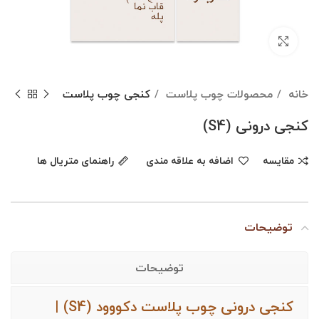
Click to enlarge
خانه
محصولات چوب پلاست
کنجی چوب پلاست
کنجی درونی (S4)
مقایسه
اضافه به علاقه مندی
راهنمای متریال ها
توضیحات
توضیحات
کنجی درونی چوب پلاست دکووود (S4) |