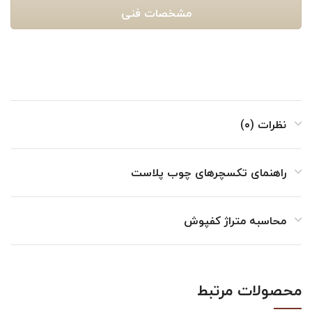
مشخصات فنی
نظرات (۰)
راهنمای تکسچرهای چوب پلاست
محاسبه متراژ کفپوش
محصولات مرتبط