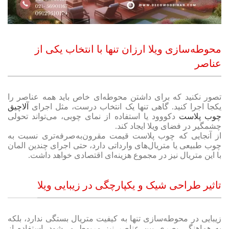
محوطه‌سازی ویلا ارزان تنها با انتخاب یکی از
عناصر
تصور نکنید که برای داشتن محوطه‌ای خاص باید همه عناصر را
یکجا اجرا کنید. گاهی تنها یک انتخاب درست، مثل اجرای
آلاچیق
چوب پلاست
دکووود یا استفاده از نمای چوبی، می‌تواند تحولی
چشمگیر در فضای ویلا ایجاد کند.
از آنجایی که چوب پلاست قیمت مقرون‌به‌صرفه‌تری نسبت به
چوب طبیعی یا متریال‌های وارداتی دارد، حتی اجرای چندین المان
با این متریال نیز در مجموع هزینه‌ای اقتصادی خواهد داشت.
تاثیر طراحی شیک و یکپارچگی در زیبایی ویلا
زیبایی در محوطه‌سازی تنها به کیفیت متریال بستگی ندارد، بلکه
به هماهنگی بصری بین عناصر نیز مربوط می‌شود. استفاده از