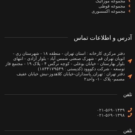
مجموعه موزائیک
مجموعه قوطی
مجموعه اکسسوری
آدرس و اطلاعات تماس
دفتر مرکزی کارخانه : استان تهران - منطقه ۱۸ - شهرستان ری -
اتوبان تهران قم - شهرک صنعتی شمس آباد - بلوار آزادی - انتهای
بلوار بهارستان - خیابان بوعلی - کوچه نرگس ۴ - پلاک ۱۹ - مجتمع فاز
توسعه - شرکت دکووود (کدپستی : ۱۸۳۴۱۷۹۵۴۹)
دفتر تهران : تهران_پاسداران-خیابان کلاهدوز-نبش خیابان عفیف
مصمم- پلاک ۱۰- واحد۲
تلفن
۰۲۱-۵۶۹۰۱۴۳۹
۰۲۱-۵۶۹۰۱۳۹۸
تلفن