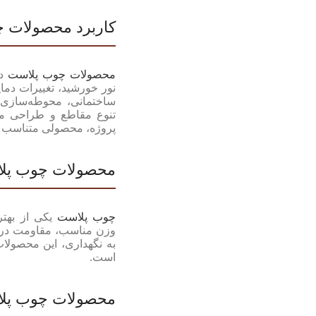
کاربرد محصولات 
محصولات چوب پلاست
دک
نور خورشید، تغییرات دما
ساختمانی، محوطه‌سازی و
تنوع مقاطع و طراحی م
پروژه، محصولی متناسب با
محصولات چوب پلا
چوب پلاست
یکی از بهتر
وزن مناسب، مقاومت در بر
به نگهداری، این محصولات
است.
محصولات چوب پلا