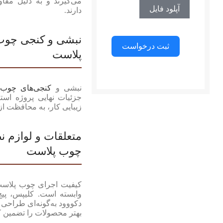
می‌گیرند و به دلیل مقا
آپلود فایل
دارند.
نبشی و کنجی چوب
ثبت درخواست
پلاست
نبشی و
کنجی‌های چوب
جزئیات نهایی پروژه است
زیبایی کار، به محافظت از 
متعلقات و لوازم 
چوب پلاست
کیفیت اجرای چوب پلاست 
وابسته است. کلیپس، پی
دکووود به‌گونه‌ای طراحی 
بهتر محصولات را تضمین کن