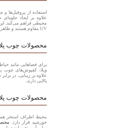
استفاده از پروفیل‌ها و
دی
علاوه بر ایجاد جلوه‌ای 
محیطی فراهم می‌کند. ای
UV مقاوم هستند و ظاهر خود را در طول زمان حفظ می‌کنند.
محصولات چوب پلا
برای فضاهایی مانند حیاط
ویلا، کفپوش‌های چوب پ
علاوه بر زیبایی، در بر
بالایی دارند.
محصولات چوب پلا
محیط اطراف استخر همو
خورشید قرار دارد.
محصول
برابر آب، تغییرات دمایی