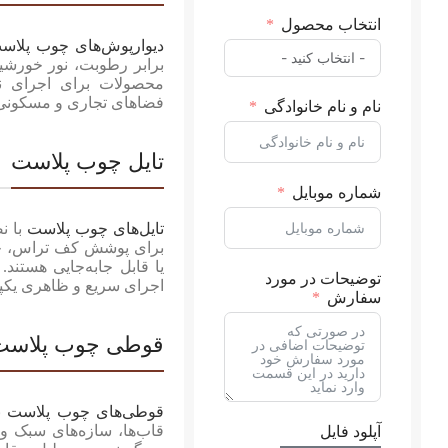
انتخاب محصول
دیوارپوش‌های چوب پلاس
برابر رطوبت، نور خورشی
محصولات برای اجرای نم
فضاهای تجاری و مسکونی 
نام و نام خانوادگی
تایل چوب پلاست
شماره موبایل
تایل‌های چوب پلاست
با ن
برای پوشش کف تراس، حی
یا قابل جابه‌جایی هستند.
توضیحات در مورد
اجرای سریع و ظاهری یکپار
سفارش
قوطی چوب پلاست
قوطی‌های چوب پلاست
ب
قاب‌ها، سازه‌های سبک و
آپلود فایل