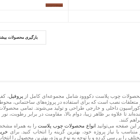
۵۷۰.۰۰۰
﷼
انتخاب گزینه‌ها
اطلاعات بیشتر
انتخاب گزینه‌ها
اطلاعات بیشتر
اطلاعات بیشتر
بارگیری محصولات بیشت
حصولات چوب پلاست دکووود شامل مجموعه‌ای کامل از
پروفیل
، کف
 متعلقات نصب
است که برای استفاده در پروژه‌های ساختمانی، محوط
وراسیون داخلی و خارجی طراحی و تولید می‌شوند. تمامی محصولات با 
ه‌اند تا علاوه بر ظاهر زیبا، دوام بالا، مقاومت در برابر رطوبت، ن
اهم کنند.
 این صفحه می‌توانید
انواع محصولات چوب پلاست
را به همراه مشخص
متناسب با نیاز پروژه خود، بهترین گزینه را انتخاب کنید. برای
خری
تلف را بررسی کرده و با توجه به نوع پروژه، بهترین محصول را انتخاب