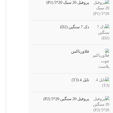
پروفیل 20 سبک 20*5 (P1)
دک 7 سنگین (D2)
فلاورباکس
تایل 4 (T3)
پروفیل 20 سنگین 20*5 (P2)