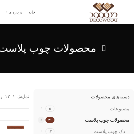
خانه
درباره ما
محصولات چوب پلاست
نمایش ۱–۱۲ از ۳۱ نتیجه
دسته‌های محصولات
مصنوعات
۵
محصولات چوب پلاست
۳۱
دک چوب پلاست
۱۲