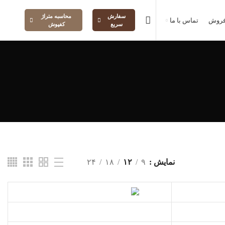
سفارش
محاسبه متراژ
فروش
تماس با ما
سریع
کفپوش
نمایش
۹
۱۲
۱۸
۲۴
اطلاعات بیشتر
اطلاعات بیشتر