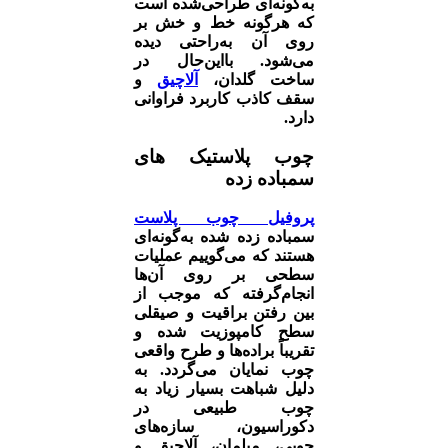
به‌گونه‌ای طراحی‌شده است
که هرگونه خط و خش بر
روی آن به‌راحتی دیده
می‌شود. بااین‌حال در
ساخت گلدان،
آلاچیق
و
سقف کاذب کاربرد فراوانی
دارد.
چوب پلاستیک های
سمباده زده
پروفیل چوب پلاست
سمباده زده شده به‌گونه‌ای
هستند که می‌گوییم عملیات
سطحی بر روی آن‌ها
انجام‌گرفته که موجب از
بین رفتن براقیت و صیقلی
سطح کامپوزیت شده و
تقریباً براده‌ها و طرح واقعی
چوب نمایان می‌گردد. به
دلیل شباهت بسیار زیاد به
چوب طبیعی در
دکوراسیون، سازه‌های
چوبی، مبلمان، آلاچیق و