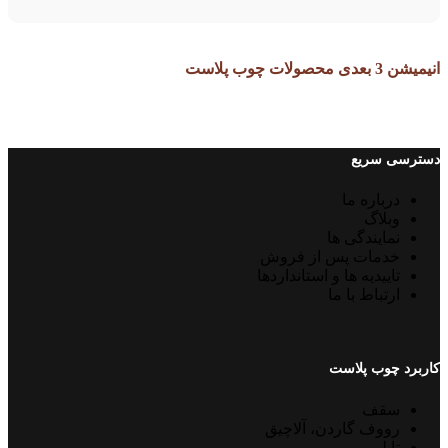
انیمیشن 3 بعدی محصولات چوب پلاست
دسترسی سریع
درباره ما
وبلاگ
نمایندگی ها
خدمات پس از فروش
تاییدیه ها و استانداردها
ارتباط با ما
کاربرد چوب پلاست
سقف
رووف گاردن، آلاچیق
تابلو