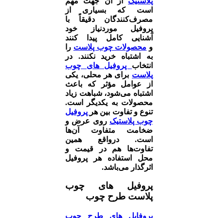
پلاستیک
از آن جهت مهم
است که بسیاری از
مصرف‌کنندگان دقیقاً با
پروفیل موردنیاز خود
آشنایی کامل پیدا کنند
و
محصولات چوب پلاست
را
به اشتباه خرید نکنند. در
انتخاب
پروفیل های چوب
پلاست
برای هر محلی، یکی
از عوامل مؤثر که باعث
اشتباه می‌شود، شباهت زیاد
محصولات به یکدیگر است.
تنوع و تفاوت بین هر
پروفیل
چوب پلاستیک
روی عرض و
ضخامت متفاوت آن‌ها
است. درواقع همین
تفاوت‌ها هم در قیمت و
محل استفاده هر پروفیل
اثرگذار می‌باشد.
پروفیل های چوب
پلاست طرح چوب
پروفایل های طرح چوب