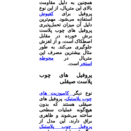
همچنین به دلیل مقاومت
بالای این متریال، از این نوع
پروفیل برای
کفپوش
استفاده می‌شود. مهم‌ترین
دلیل آن میزان تحمل‌پذیری
پروفیل های چوب پلاست
برش خورده در مقابل
اصطکاک است، و از لغزش
جلوگیری می‌کند. به طور
مثال بیشترین مصرف این
متریال در
محوطه
استخر
است.
پروفیل های چوب
پلاست صیقلی
نوع دیگر
کامپوزیت های
چوب پلاستیک
، پروفیل های
صیقلی هستند که بدون
هیچ‌گونه عملیات سطحی
ساخته می‌شوند و ظاهری
براق دارند. این مدل از
پروفیل چوب پلاستیک