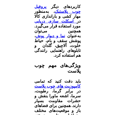
کاربردهای دیگر
پروفیل
چوب پلاستیک
، به‌منظور
مهار کشی و باراندازی کالا
در
اسکلت سازی دریایی
مورد استفاده قرار می‌گیرد.
همچنین می‌توان
به‌عنوان
نما و دیوار پوش
،
پوشش سقف و بام، حیاط
خلوت، آلاچیق، گلدان و
تابلوهای راهنمایی رانندگی
هم استفاده کرد.
ویژگی‌های مهم چوب
پلاست
باید دقت کنید که تمامی
کامپوزیت های چوب پلاست
در برابر گرما، رطوبت،
سرما، اشعه ماورا بنفش و
حشرات مقاومت بسیار
دارند. همچنین برای فضاهای
باز و موقعیت‌های مختلف