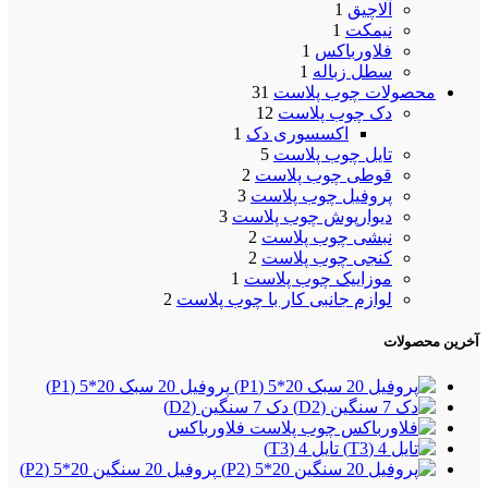
آلاچیق
1
نیمکت
1
فلاورباکس
1
سطل زباله
1
محصولات چوب پلاست
31
دک چوب پلاست
12
اکسسوری دک
1
تایل چوب پلاست
5
قوطی چوب پلاست
2
پروفیل چوب پلاست
3
دیوارپوش چوب پلاست
3
نبشی چوب پلاست
2
کنجی چوب پلاست
2
موزاییک چوب پلاست
1
لوازم جانبی کار با چوب پلاست
2
آخرین محصولات
پروفیل 20 سبک 20*5 (P1)
دک 7 سنگین (D2)
فلاورباکس
تایل 4 (T3)
پروفیل 20 سنگین 20*5 (P2)