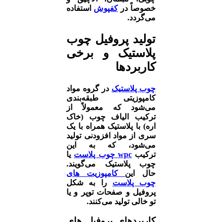
خصوصاً در
کفپوش
استفاده
می‌گردد.
تولید پروفیل چوب
پلاستیک و برخی
کاربردها
چوب پلاستیک
در گروه مواد
کامپوزیتی طبقه‌بندی
می‌شود که معمولاً از
ترکیب الیاف چوب (خاک
اره) با پلاستیک همراه با یک
سری از مواد افزودنی تولید
می‌شود، که به این
ترکیب
wpc
چوب پلاست
یا
چوب پلاستیک می‌گویند.
حال این
کامپوزیت های
چوب پلاست
را به شکل
پروفیل و صفحات توپر و یا
تو خالی تولید می‌کنند.
کاربردهای پروفیل های