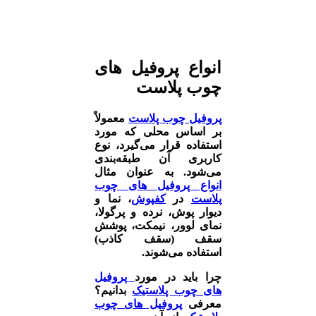
انواع پروفیل های
چوب پلاست
پروفیل چوب پلاست
معمولاً
بر اساس محلی که مورد
استفاده قرار می‌گیرد، نوع
کاربری آن طبقه‌بندی
می‌شود. به عنوان مثال
انواع پروفیل های چوب
پلاست
در
کفپوش
، نما و
دیوار پوش، نرده و پرگولا،
نمای لوور، نیمکت، پوشش
سقف (سقف کاذب)
استفاده می‌شوند.
چرا باید در مورد
پروفیل
های چوب پلاستیک
بدانیم؟
معرفی
پروفیل های چوب