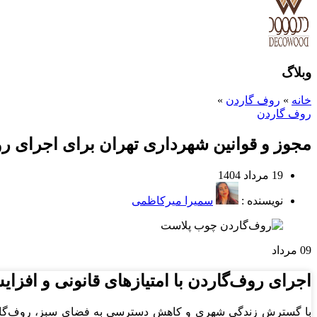
وبلاگ
خانه
»
روف گاردن
»
روف گاردن
مجوز و قوانین شهرداری تهران برای اجرای ر
19 مرداد 1404
نویسنده :
سمیرا میرکاظمی
09
مرداد
اجرای روف‌گاردن با امتیازهای قانونی و افز
با گسترش زندگی شهری و کاهش دسترسی به فضای سبز، روف‌گاردن‌ها 