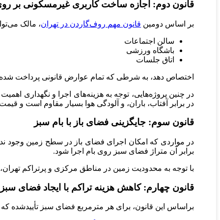
قانون دوم: اجازه ساخت کاربری غیرمسکونی بر روی
بر اساس دومین
قانون مهم روف‌گاردن در تهران
، مالک می‌تواند تا ۳۰ درصد از مساحت مفید بام را به ساخت فضاهای 
سالن اجتماعات
باشگاه ورزشی
اتاق جلسات
اختصاص دهد، به شرطی که تمام عوارض قانونی پرداخت شده و ف
در چنین پروژه‌هایی، توجه به هزینه‌های اجرا و نگهداری اهمیت
در برابر آفتاب، باران، و آلودگی هوا بسیار مقاوم است و قیم
قانون سوم: جایگزینی فضای باز با بام سبز
برابر آن متراژ فضای سبز روی بام اجرا شود.
با توجه به محدودیت زمین در مناطق مرکزی و پرتراکم تهران، 
قانون چهارم: کاهش هزینه تراکم با ایجاد فضای سبز 
براساس این قانون، برای هر مترمربع فضای سبز تأییدشده که ر