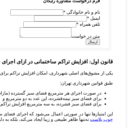
فرم درخواست مشاوره رایگان
نام و نام خانوادگی
*
ایمیل
*
تلفن همراه
*
متن در خواست
ارسال
قانون اول: افزایش تراکم ساختمانی در ازای اجرای
یکی از مشوق‌های اصلی شهرداری، امکان افزایش تراکم برای 
طبق قوانین شهرداری تهران:
در صورت اجرای هر مترمربع فضای سبز گسترده (مازاد بر ۴۰٪ اجباری)، یک مترمربع به تراکم مجاز ساختمان اضافه 
برای فضای سبز نیمه‌فشرده، این عدد به دو مترمربع و
برای فضای سبز فشرده، به سه مترمربع افزایش تراکم 
این امتیازها تنها در صورتی اعمال می‌شود که اجرای فضای سب
چوب پلاست
نه‌تنها ظاهر طبیعی و زیبا ایجاد می‌کند، بلکه به