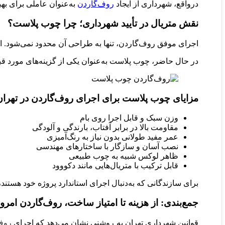
درواقع، شهرداری از ایجاد
روف‌گاردن
به‌عنوان عاملی برای به
نقش متریال در تأیید شهرداری؛ چرا چوب پلاست؟
اجرای موفق روف‌گاردن، تنها به طراحی آن محدود نمی‌شود. ان
در حال حاضر، چوب پلاست به‌عنوان یکی از گزینه‌های مورد قب
مزایای چوب پلاست برای اجرای روف‌گاردن در تهران
وزن سبک و قابل اجرا روی بام
مقاومت بالا در برابر آفتاب، بارندگی و آلودگی
عمر مفید طولانی بدون نیاز به رنگ‌آمیزی
نصب آسان و سازگار با ساختارهای مهندسی
ظاهر لوکس شبیه به چوب طبیعی
قابل ترکیب با متریال‌هایی مانند دکووود
برای سازندگانی که به‌دنبال اجرای استاندارد پروژه خود هستند،
جمع‌بندی: از هزینه تا امتیاز ساخت، روف‌گاردن امر
قوانین شهرداری تهران به روشنی نشان می‌دهد که اجرای
روف