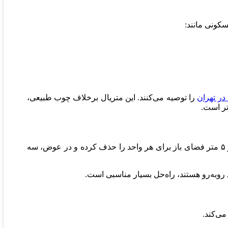
ر تهران
را توصیه می‌کنند. این متریال برخلاف چوب طبیعی،
تر است.
در مواردی که امکان اجرای فضای باز در سطح زمین وجود نداشته باشد، قانون سوم شهرداری این امکان را فراهم کرده که حداکثر ۵ متر فضای باز برای هر واحد را حذف کرده و در عوض، سه
روبه‌رو هستند، راه‌حل بسیار مناسبی است.
ی‌کند.