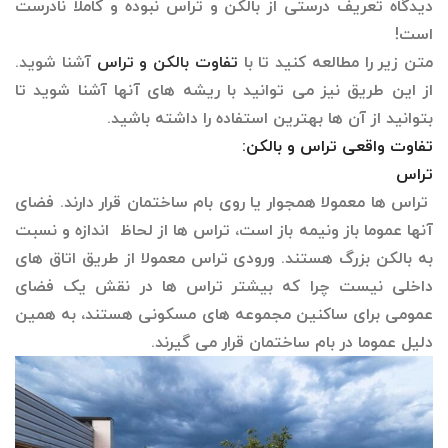
دیدگاه تعریف درستی از بالکن و تراس نبوده و کاملا نادرست
است!
متن زیر را مطالعه کنید تا با
تفاوت بالکن و تراس
آشنا شوید.
از این طریق نیز می توانید با ریشه های آنها آشنا شوید تا
بتوانید از آن ها بهترین استفاده را داشته باشید.
تفاوت واقعی تراس و بالکن:
تراس
تراس ها معمولا همجوار یا روی بام ساختمان قرار دارند. فضای
آنها عموما باز ونیمه باز است، تراس ها از لحاظ اندازه و نسبت
به بالکن بزرگ هستند. ورودی تراس معمولا از طریق اتاق های
داخلی نیست چرا که بیشتر تراس ها در نقش یک فضای
عمومی برای ساکنین مجموعه­ های مسکونی هستند، به همین
دلیل عموما در بام ساختمان قرار می گیرند.