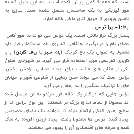
است که معمولا کمی پیش آمده است . به این دلیل که به
طور فیزیکی به یک ساختمان متصل نشده است، نیازی به
تامین ورودی از طریق اتاق داخل خانه ندارد.
ابعاد(سایز) تراس
بسیار بزرگ تراز بالکن است، یک تراس می تواند به طور کامل
فضای بام را در برگیرد. هنگامی که روی بام ساختمان قرار دارد
معمولا به عنوان یک باغ کوچک (
بام سبز
یا
روف گاردن
) و با
کاربری تفریحی مورد استفاده قرار می گیرد. در شهرهای شلوغ
یکی از مکان های مناسب برای ایجاد فضایی آرامش بخش،
تراس است که می تواند حس رهایی از شلوغی شهر و خیابان
های با ترافیک سنگین را به ارمغان می آورد.
تراس هایی که در کنار یک خانه قرار دارندو به آن متصل شده
اند معمولا از لحاظ اندازه بزرگ تر هستند. این نوع تراس ها از
سطح زمین اندکی ارتفاع دارند تا بتوانند یک فضای خصوصی
ایجاد کنند. تراس ها معمولا باعث ایجاد ارزش افزوده به ملک
شده و صرفه های اقتصادی آن را بهبود می بخشند.