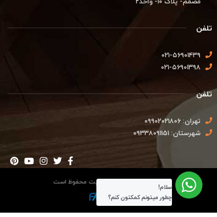
مصمم- پلاک ۱۰- واحد۲
تلفن
۰۲۱-۵۶۹۰۱۴۳۹
۰۲۱-۵۶۹۰۱۳۹۸
تلفن
تهران: ۰۹۹۰۲۰۲۱۸۰۶
شهرستان: ۰۹۳۳۸۰۹۱۱۵۱
تمامی حقوق این وب سایت محفوظ است
سلام!
چطور میتونم کمکتون کنم؟