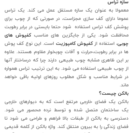
سازه تراس
معمولا به عنوان یک سازه مستقل عمل می کند. یک تراس
عموما دارای کف سازی مجزاست، در صورتی که از چوب برای
پوشش کف تراس استفاده شود حتما بایستی در برابر رطوبت
محافظت شود. یکی از جایگزین های مناسب
کفپوش های
چوبی
، استفاده از
کفپوش کامپوزیت
است. این نوع کف پوش
ها در برابر رطوبت،حرارت و آفات چوبخوار مقاوم هستند. علاوه
بر این ظاهری مشابه چوب طبیعی دارند چرا که درساختار آن­ها
از چوب طبیعی استفاده می شود. به این ترتیب تراس همواره
در شرایط مناسب و شکل مطلوب روزهای اولیه باقی خواهد
ماند.
بالکن چیست؟
بالکن یک فضای خارجی مرتفع است که به دیوارهای خارجی
یک ساختمان متصل شده و توسط نرده محصور می شود.
دسترسی به بالکن از طبقات بالا فراهم و طراحی می شود تا
فضای زندگی را به بیرون منتقل کند. واژه بالکن از کلمه قدیمی