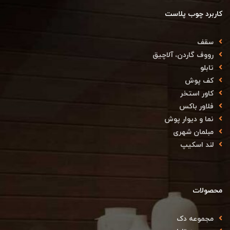
کاربرد چوب پلاست
سقف
رووف گاردن، آلاچیق
تابلو
کف پوش
کاور استخر
فلاور باکس
نما و دیوار پوش
مبلمان شهری
لند اسکیپ
محصولات
مجموعه دک