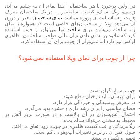
در اولین برخورد با هر ساختمانی ابتدا نمای آن به چشم می‌آید،
زیبایی، رنگ، سبک، کیفیت، سلیقه و … در یک ساختمان معرف
هویت و شناسنامه آن پروژه میباشد.
نمای ساختمان
، خبر از درون
آن می‌دهد. ویلا از ساختمان‌های خاصی است که همواره با نمای
زیبا ساخته می‌شود. برای
ساخت نما
می‌توان از چوب استفاده
کرد که علاوه ‌بر نشان دادن توان مالی صاحب ساختمان، ظاهری
لوکس نیز دارد اما نمی‌توان از چوب برای آن استفاده کرد.
چرا از چوب برای نمای ویلا استفاده نمی‌شود؟
چوب بسیار گران است.
برای تهیه آن، باید درختان قطع شوند.
در معرض پوسیدگی و خوردگی قرار دارد.
فضای مناسبی را برای رشد قارچ و حشره پدید می‌آورد.
احتمال آتش‌سوزی در آن بالاست و در صورت بروز آتش در
محیط، به سختی می‌تواند سالم بماند.
رنگ‌پریدگی و افت کیفیت ظاهری در چوب، زود اتفاق می‌افتد.
طول عمر آن در برابر تغییرات آب‌و‌هوایی کم است.
نعمیر و نگهداری بیشتر