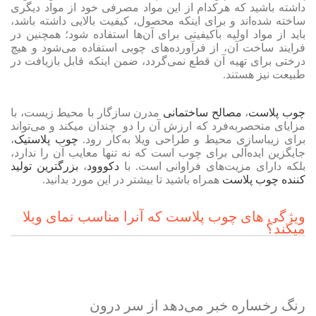
داشته باشید که هرکدام از این مواد مصرفی خود از مواد دیگری
ساخته شده‌اند و برای اینکه محصول، کیفیت بالایی داشته باشد،
باید از مواد اولیه باکیفیتی برای آن‌ها استفاده شود؛ همچنین در
فرایند ساخت آن، از فرآورده‌های چوبی استفاده می‌شود و هیچ
درختی برای تهیه‌ آن قطع نمی‌گردد، ضمن اینکه قابل بازیافت در
طبیعت نیز هستند.
چوب پلاست
،
مصالح ساختمانی
مدرن سازگار با محیط زیست، با
مزایای منحصربه‌فرد که ارزش آن را دو چندان میکند و می‌تواند
برای زیباسازی محیط و طراحی ویلا به‌کار رود.
چوب پلاستیک
،
جایگزین ایده‌آلی برای چوب است که نه تنها معایب آن را ندارد،
بلکه دارای مزیت‌های فراوانی است. با
دکووود
،
بزرگترین تولید
کننده چوب پلاست
همراه باشید تا بیشتر در این مورد بدانید.
ویژگی های چوب پلاست که آنرا مناسب نمای ویلا
میکند؟
رنگ رخساره خبر می‌دهد از سر درون