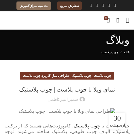
سفارش سریع
محاسبه متراژ کفپوش
0
وبلاگ
خانه
چوب پلاست
,
,
,
چوب پلاست
چوب پلاستیک
طراحی نما
کاربرد چوب پلاست
نمای ویلا با چوب پلاست | چوب پلاستیک
سمیرا میرکاظمی
30
اردیبهشت
چوب پلاست
یا
چوب پلاستیک
، کامپوزیت‌هایی هستند که از ترکیب
پلاستیک، الیاف چوب طبیعی، پلاستیک ساخته می‌شوند. توجه