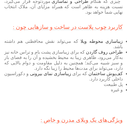
چیزی که هنگام
طراحی و نماسازی
موردتوجه قرار می‌گیرد،
نسبت هزینه به ظاهر است که همراه مزایای آن، ملاک انتخاب
نهایی شما خواهد بود.
کاربرد چوب پلاست در ساخت و سازهایی چون :
زیباسازی محوطه ویلا
که می‌تواند نقش محافظتی هم داشته
باشد.
طراحی روف گاردن
که برای زیباسازی پشت بام و تراس خانه نیز
به‌کار می‌رود، ظاهری زیبا به محیط بخشیده و آن را به فضای باز
و سبز شبیه می‌کند؛ همچنین به دلیل مقاومت و دوام بالایی که
دارد، می‌تواند برای مدت‌ها محیط را زیبا نگه دارد.
کف‌پوش ساختمان
که برای
زیباسازی نمای بیرونی
و دکوراسیون
داخلی کاربرد دارد.
پل طبیعت
و غیره
ویژگی‌های یک ویلای مدرن و خاص :