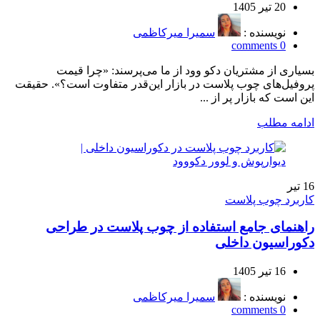
20 تیر 1405
نویسنده :
سمیرا میرکاظمی
comments
0
بسیاری از مشتریان دکو وود از ما می‌پرسند: «چرا قیمت
پروفیل‌های چوب پلاست در بازار این‌قدر متفاوت است؟». حقیقت
این است که بازار پر از ...
ادامه مطلب
16
تیر
کاربرد چوب پلاست
راهنمای جامع استفاده از چوب پلاست در طراحی
دکوراسیون داخلی
16 تیر 1405
نویسنده :
سمیرا میرکاظمی
comments
0