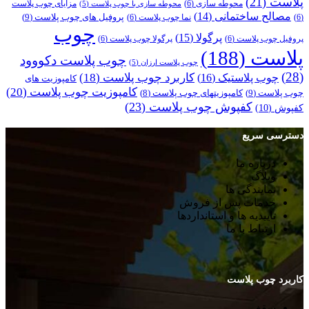
پلاست
(21)
محوطه سازی
(6)
مزایای چوب پلاست
محوطه سازی با چوب پلاست
(5)
مصالح ساختمانی
(14)
پروفیل های چوب پلاست
(9)
(6)
نما چوب پلاست
(6)
چوب
پرگولا
(15)
پروفیل چوب پلاست
(6)
پرگولا چوب پلاست
(6)
پلاست
(188)
چوب پلاست دکووود
چوب پلاست ارزان
(5)
(28)
کاربرد چوب پلاست
(18)
چوب پلاستیک
(16)
کامپوزیت های
کامپوزیت چوب پلاست
(20)
چوب پلاست
(9)
کامپوزیتهای چوب پلاست
(8)
کفپوش چوب پلاست
(23)
کفپوش
(10)
دسترسی سریع
درباره ما
وبلاگ
نمایندگی ها
خدمات پس از فروش
تاییدیه ها و استانداردها
ارتباط با ما
کاربرد چوب پلاست
سقف