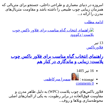
امروزه در دنیای معماری و طراحی داخلی، جستجو برای متریالی که
همزمان زیبایی چوب طبیعی را داشته باشد و مقاومت متریال‌های
مدرن را ارائه د...
ادامه مطلب
13
تیر
فلاورباکس
راهنمای انتخاب گیاه مناسب برای فلاور باکس چوب
پلاست: زیبایی و ماندگاری در کنار هم
16 تیر 1405
نویسنده :
سمیرا میرکاظمی
comments
0
فلاور باکس‌های چوب پلاست (WPC) به دلیل ظاهر مدرن و
مقاومت فوق‌العاده در برابر رطوبت، به یکی از المان‌های اصلی
محوطه‌سازی ویلاها و روف...