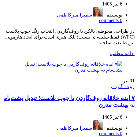
6 تیر 1405
نویسنده :
سمیرا میرکاظمی
comments
0
در طراحی محوطه، بالکن یا روف‌گاردن، انتخاب رنگ چوب پلاست
(WPC) فقط سلیقه‌ای نیست؛ بلکه هنری است برای ایجاد هارمونی
بین طبیعتِ ساخته‌ ...
ادامه مطلب
01
تیر
روف گاردن
۷ ایده خلاقانه روف‌گاردن با چوب پلاست؛ تبدیل پشت‌بام
به بهشت مدرن
6 تیر 1405
نویسنده :
سمیرا میرکاظمی
comments
0