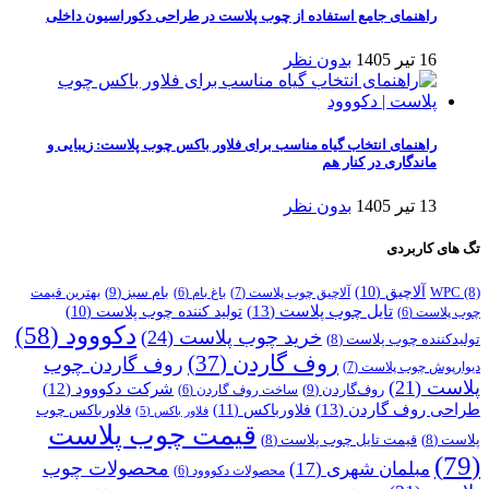
راهنمای جامع استفاده از چوب پلاست در طراحی دکوراسیون داخلی
16 تیر 1405
بدون نظر
راهنمای انتخاب گیاه مناسب برای فلاور باکس چوب پلاست: زیبایی و
ماندگاری در کنار هم
13 تیر 1405
بدون نظر
تگ های کاربردی
آلاچیق
(10)
بام سبز
(9)
(8)
WPC
آلاچیق چوب پلاست
(7)
باغ بام
(6)
بهترین قیمت
تایل چوب پلاست
(13)
تولید کننده چوب پلاست
(10)
چوب پلاست
(6)
دکووود
(58)
خرید چوب پلاست
(24)
تولیدکننده چوب پلاست
(8)
روف گاردن
(37)
روف گاردن چوب
دیوارپوش چوب پلاست
(7)
پلاست
(21)
شرکت دکووود
(12)
روف‌گاردن
(9)
ساخت روف گاردن
(6)
طراحی روف گاردن
(13)
فلاورباکس
(11)
فلاورباکس چوب
فلاور باکس
(5)
قیمت چوب پلاست
پلاست
(8)
قیمت تایل چوب پلاست
(8)
(79)
محصولات چوب
مبلمان شهری
(17)
محصولات دکووود
(6)