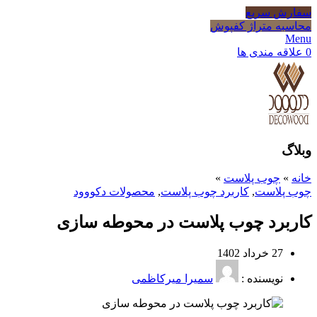
سفارش سریع
محاسبه متراژ کفپوش
Menu
0
علاقه مندی ها
وبلاگ
خانه
»
چوب پلاست
»
چوب پلاست
,
کاربرد چوب پلاست
,
محصولات دکووود
کاربرد چوب پلاست در محوطه سازی
27 خرداد 1402
نویسنده :
سمیرا میرکاظمی