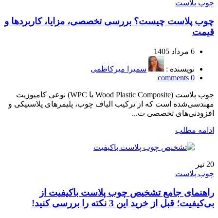
چوب پلاست
چوب پلاست چیست؟ بررسی تخصصی، مزایا، کاربردها و
قیمت
6 مرداد 1405
نویسنده :
سمیرا میرکاظمی
comments
0
چوب پلاست (Wood Plastic Composite یا WPC) نوعی کامپوزیت
مهندسی‌شده است که از ترکیب الیاف چوب، پلیمرهای پلاستیکی و
افزودنی‌های تخصصی ت...
ادامه مطلب
20
تیر
چوب پلاست
راهنمای جامع تشخیص چوب پلاست باکیفیت از
بی‌کیفیت؛ قبل از خرید این 3 نکته را بررسی کنید!