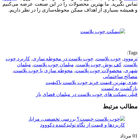
تماس بگیرید. ما بهترین محصولات را در این صنعت عرضه می‌کنیم
و همیشه بسیاری از اهداف ممکن محوطه‌سازی را در نظر داریم.
Tags:
ترموود
,
چوب پلاست
,
چوب پلاست در محوطه سازی
,
کاربرد چوب
پلاست
,
کف پوش چوب پلاست
,
مبلمان چوب پلاست
,
مبلمان
شهری
,
محصولات چوب پلاست
,
محوطه سازی با چوب پلاست
,
مصالح ساختمانی
بعدی
بهترین قیمت خرید چوب پلاست باکیفیت
بازگشت به لیست
قبلی
نیمکت های چوب پلاست در مبلمان فضای باز
مطالب مرتبط
01
مرداد