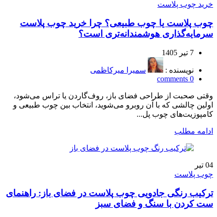
خرید چوب پلاست
چوب پلاست یا چوب طبیعی؟ چرا خرید چوب پلاست
سرمایه‌گذاری هوشمندانه‌تری است؟
7 تیر 1405
نویسنده :
سمیرا میرکاظمی
comments
0
وقتی صحبت از طراحی فضای باز، روف‌گاردن یا تراس می‌شود،
اولین چالشی که با آن روبرو می‌شوید، انتخاب بین چوب طبیعی و
کامپوزیت‌های چوب پل...
ادامه مطلب
04
تیر
چوب پلاست
ترکیب رنگی جادویی چوب پلاست در فضای باز: راهنمای
ست کردن با سنگ و فضای سبز