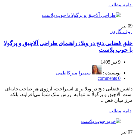
ادامه مطلب
09
تیر
روف گاردن
خلق فضایی دنج در ویلا: راهنمای طراحی آلاچیق و پرگولا
با چوب پلاست
9 تیر 1405
نویسنده :
سمیرا میرکاظمی
comments
0
داشتن فضایی دنج در ویلا برای استراحت، آرزوی هر صاحب‌خانه‌ای
است. آلاچیق و پرگولا نه تنها به ارزش ملک شما می‌افزایند، بلکه
مرز میان فض...
ادامه مطلب
07
تیر