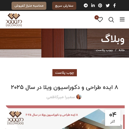
سفارش سریع
محاسبه متراژ کفپوش
0
وبلاگ
خانه
چوب پلاست
چوب پلاست
۸ ایده طراحی و دکوراسیون ویلا در سال ۲۰۲۵
سمیرا میرکاظمی
۰۴
آذر