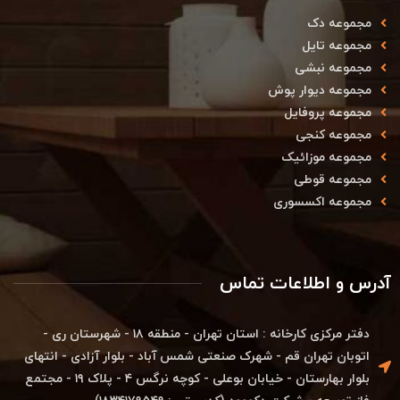
مجموعه دک
مجموعه تایل
مجموعه نبشی
مجموعه دیوار پوش
مجموعه پروفایل
مجموعه کنجی
مجموعه موزائیک
مجموعه قوطی
مجموعه اکسسوری
آدرس و اطلاعات تماس
دفتر مرکزی کارخانه : استان تهران - منطقه ۱۸ - شهرستان ری -
اتوبان تهران قم - شهرک صنعتی شمس آباد - بلوار آزادی - انتهای
بلوار بهارستان - خیابان بوعلی - کوچه نرگس ۴ - پلاک ۱۹ - مجتمع