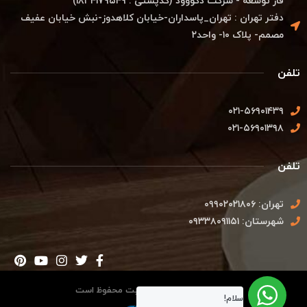
فاز توسعه - شرکت دکووود (کدپستی : ۱۸۳۴۱۷۹۵۴۹)
دفتر تهران : تهران_پاسداران-خیابان کلاهدوز-نبش خیابان عفیف
مصمم- پلاک ۱۰- واحد۲
تلفن
۰۲۱-۵۶۹۰۱۴۳۹
۰۲۱-۵۶۹۰۱۳۹۸
تلفن
تهران: ۰۹۹۰۲۰۲۱۸۰۶
شهرستان: ۰۹۳۳۸۰۹۱۱۵۱
تمامی حقوق این وب سایت محفوظ است
سلام!