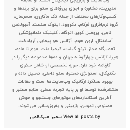
مدیریت، مشاوره و اجرای پروژه‌های سئو برای برندها و
کسب‌وکارهای مختلف از جمله تک ماکارون، سحرسان،
گروه نرم‌افزاری فرکام، دکووود، ایتوک صنعت، آمبولانس
ناجی، پروفیل کویر، اتوگاما، کلینیک دندانپزشکی
آسادنتال، ارون هوم، آژانس هواپیمایی آریادخت،
تعمیرگاه مجاز، ترنج گیفت، کیمیا دنت، موج تا ماده،
هیرا، آژانس چهارگوشه جهان و ده‌ها مجموعه دیگر را در
کارنامه خود دارد. حوزه تخصصی او شامل سئوی
تکنیکال، استراتژی محتوا، سئو داخلی، تحلیل داده و
بهبود عملکرد ارگانیک وب‌سایت‌ها است و مقالات
منتشرشده توسط او بر پایه تجربه عملی، منابع معتبر و
آخرین استانداردهای موتورهای جستجو و هوش
مصنوعی تدوین، بازبینی و به‌روزرسانی می‌شوند.
View all posts by سمیرا میرکاظمی