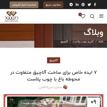
سفارش سریع
محاسبه متراژ کفپوش
0
وبلاگ
خانه
کاربرد چوب پلاست
آلاچیق
آلاچیق
۷ ایده خاص برای ساخت آلاچیق متفاوت در
محوطه باغ با چوب پلاست
سمیرا میرکاظمی
۰۹