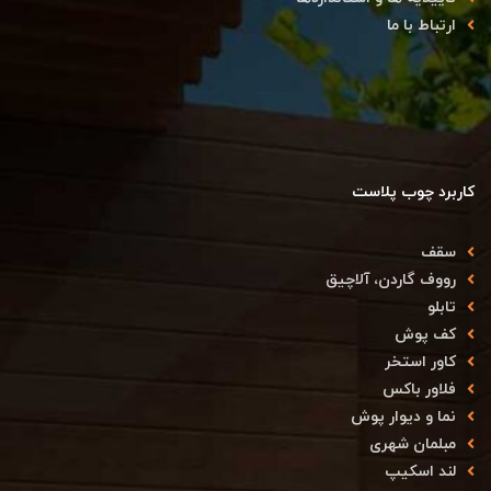
ارتباط با ما
کاربرد چوب پلاست
سقف
رووف گاردن، آلاچیق
تابلو
کف پوش
کاور استخر
فلاور باکس
نما و دیوار پوش
مبلمان شهری
لند اسکیپ