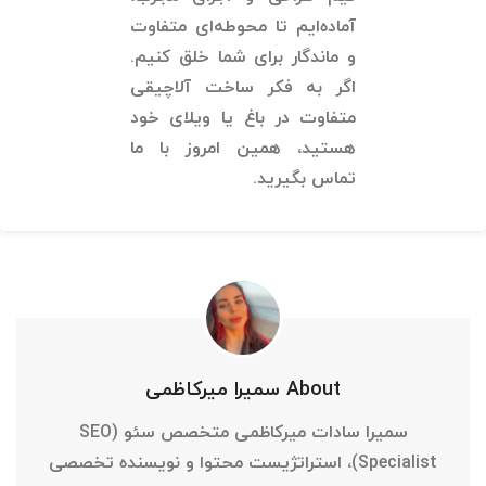
آماده‌ایم تا محوطه‌ای متفاوت
و ماندگار برای شما خلق کنیم.
اگر به فکر ساخت آلاچیقی
متفاوت در باغ یا ویلای خود
هستید، همین امروز با ما
تماس بگیرید.
About سمیرا میرکاظمی
سمیرا سادات میرکاظمی متخصص سئو (SEO
Specialist)، استراتژیست محتوا و نویسنده تخصصی